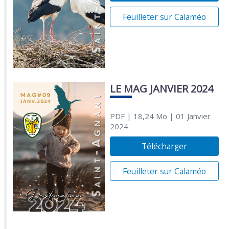
Feuilleter sur Calaméo
LE MAG JANVIER 2024
PDF
| 18,24 Mo
| 01 Janvier
2024
Télécharger
Feuilleter sur Calaméo