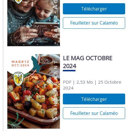
Télécharger
Feuilleter sur Calaméo
LE MAG OCTOBRE
2024
PDF
| 2,53 Mo
| 25 Octobre
2024
Télécharger
Feuilleter sur Calaméo