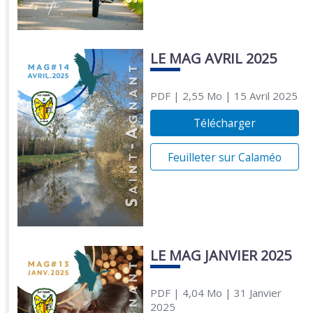
LE MAG AVRIL 2025
PDF
| 2,55 Mo
| 15 Avril 2025
Télécharger
Feuilleter sur Calaméo
LE MAG JANVIER 2025
PDF
| 4,04 Mo
| 31 Janvier
2025