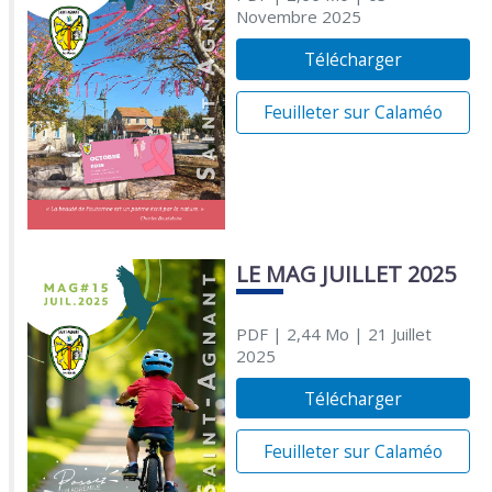
Novembre 2025
Télécharger
Feuilleter sur Calaméo
LE MAG JUILLET 2025
PDF
| 2,44 Mo
| 21 Juillet
2025
Télécharger
Feuilleter sur Calaméo