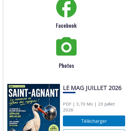
Facebook
Photos
LE MAG JUILLET 2026
PDF
| 3,70 Mo
| 23 Juillet
2026
Télécharger