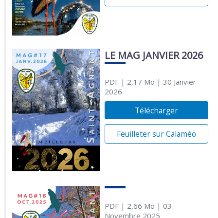
LE MAG JANVIER 2026
PDF
| 2,17 Mo
| 30 Janvier
2026
Télécharger
Feuilleter sur Calaméo
PDF
| 2,66 Mo
| 03
Novembre 2025