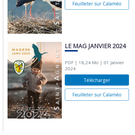
Feuilleter sur Calaméo
LE MAG JANVIER 2024
PDF
| 18,24 Mo
| 01 Janvier
2024
Télécharger
Feuilleter sur Calaméo