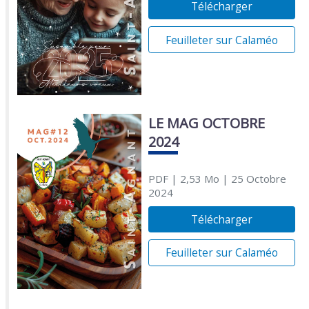
Télécharger
Feuilleter sur Calaméo
LE MAG OCTOBRE
2024
PDF
| 2,53 Mo
| 25 Octobre
2024
Télécharger
Feuilleter sur Calaméo