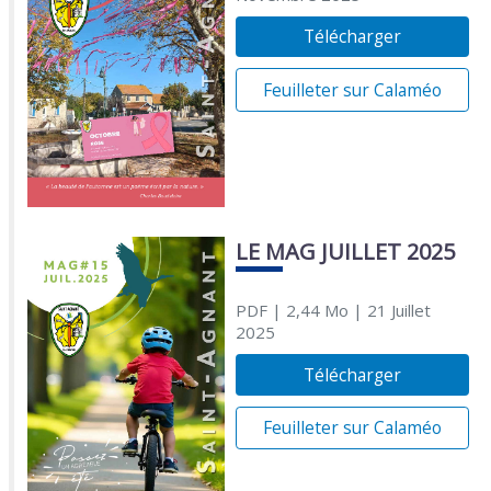
Télécharger
Feuilleter sur Calaméo
LE MAG JUILLET 2025
PDF
| 2,44 Mo
| 21 Juillet
2025
Télécharger
Feuilleter sur Calaméo