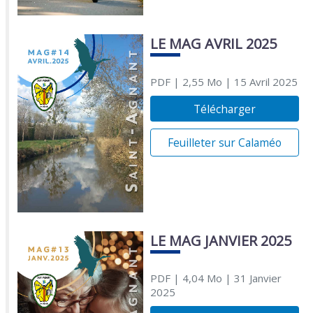
LE MAG AVRIL 2025
PDF
| 2,55 Mo
| 15 Avril 2025
Télécharger
Feuilleter sur Calaméo
LE MAG JANVIER 2025
PDF
| 4,04 Mo
| 31 Janvier
2025