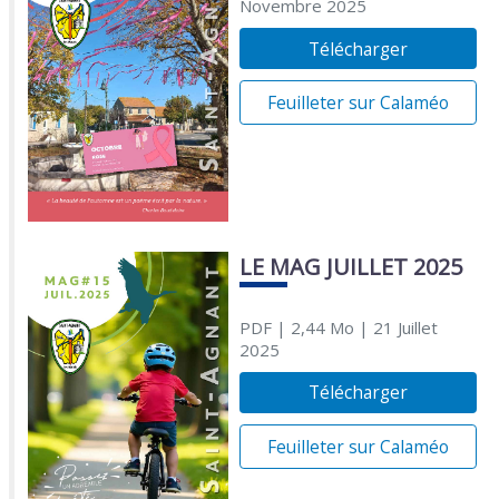
Novembre 2025
Télécharger
Feuilleter sur Calaméo
LE MAG JUILLET 2025
PDF
| 2,44 Mo
| 21 Juillet
2025
Télécharger
Feuilleter sur Calaméo