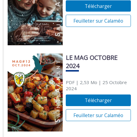
Télécharger
Feuilleter sur Calaméo
LE MAG OCTOBRE
2024
PDF
| 2,53 Mo
| 25 Octobre
2024
Télécharger
Feuilleter sur Calaméo