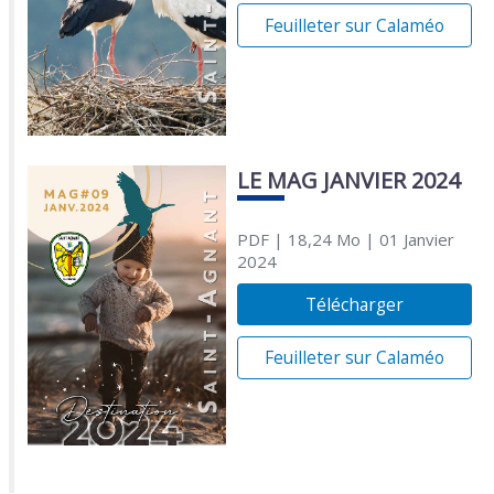
Feuilleter sur Calaméo
LE MAG JANVIER 2024
PDF
| 18,24 Mo
| 01 Janvier
2024
Télécharger
Feuilleter sur Calaméo