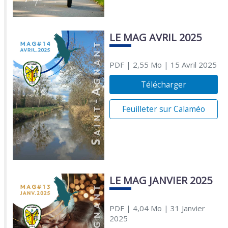
LE MAG AVRIL 2025
PDF
| 2,55 Mo
| 15 Avril 2025
Télécharger
Feuilleter sur Calaméo
LE MAG JANVIER 2025
PDF
| 4,04 Mo
| 31 Janvier
2025