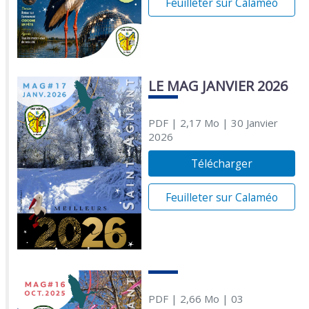
Feuilleter sur Calaméo
LE MAG JANVIER 2026
PDF
| 2,17 Mo
| 30 Janvier
2026
Télécharger
Feuilleter sur Calaméo
PDF
| 2,66 Mo
| 03