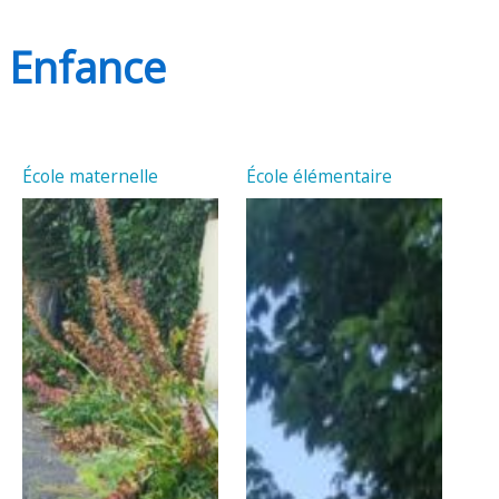
Enfance
École maternelle
École élémentaire