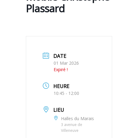
Plassard
DATE
01 Mar 2026
Expiré !
HEURE
10:45 - 12:00
LIEU
Halles du Marais
3 avenue de
Villeneuve