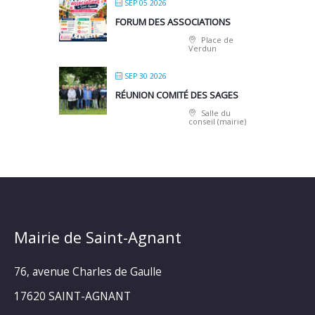
SEP 05 2026
FORUM DES ASSOCIATIONS
Place de
Verdun
SEP 30 2026
RÉUNION COMITÉ DES SAGES
Salle du
conseil (mairie)
Mairie de Saint-Agnant
76, avenue Charles de Gaulle
17620 SAINT-AGNANT