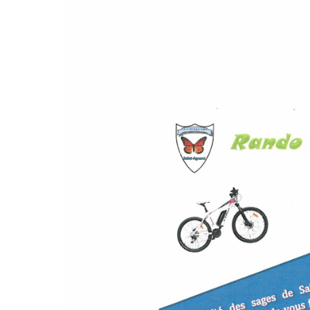
SAINT-
AGNANT