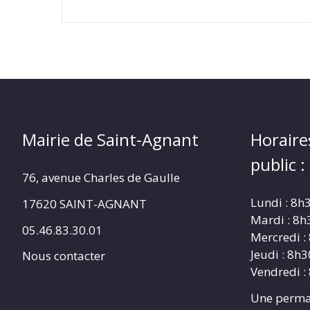
Mairie de Saint-Agnant
Horaire
public :
76, avenue Charles de Gaulle
Lundi : 8h
17620 SAINT-AGNANT
Mardi : 8h
05.46.83.30.01
Mercredi :
Jeudi : 8h
Nous contacter
Vendredi :
Une perma