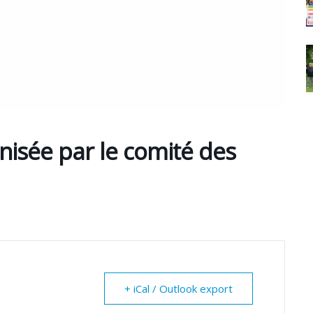
isée par le comité des
+ iCal / Outlook export