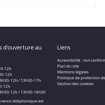
s d’ouverture au
Liens
Accessibilité : non confo
Plan du site
30-12h
Mentions légales
30-12h
Politique de protection d
 8h30-12h / 13h30-17h
Gestion des cookies
30-12h
 8h30-12h / 13h30-16h30
nence téléphonique est