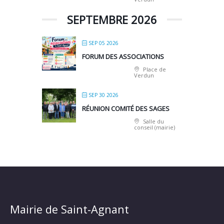
SEPTEMBRE 2026
SEP 05 2026
FORUM DES ASSOCIATIONS
Place de
Verdun
SEP 30 2026
RÉUNION COMITÉ DES SAGES
Salle du
conseil (mairie)
Mairie de Saint-Agnant