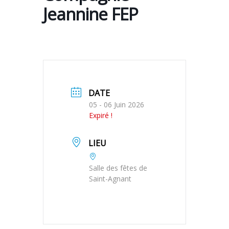
Jeannine FEP
DATE
05 - 06 Juin 2026
Expiré !
LIEU
Salle des fêtes de
Saint-Agnant