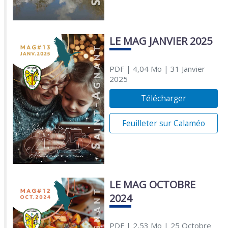
LE MAG JANVIER 2025
PDF
| 4,04 Mo
| 31 Janvier
2025
Télécharger
Feuilleter sur Calaméo
LE MAG OCTOBRE
2024
PDF
| 2,53 Mo
| 25 Octobre