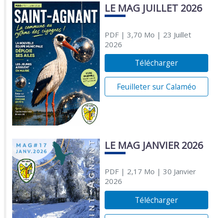
LE MAG JUILLET 2026
PDF
| 3,70 Mo
| 23 Juillet
2026
Télécharger
Feuilleter sur Calaméo
LE MAG JANVIER 2026
PDF
| 2,17 Mo
| 30 Janvier
2026
Télécharger