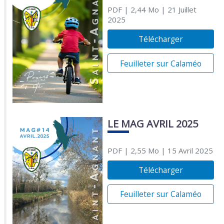
PDF
| 2,44 Mo
| 21 Juillet
2025
Télécharger
Feuilleter sur Calaméo
LE MAG AVRIL 2025
PDF
| 2,55 Mo
| 15 Avril 2025
Télécharger
Feuilleter sur Calaméo