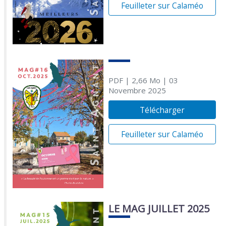
Feuilleter sur Calaméo
PDF
| 2,66 Mo
| 03
Novembre 2025
Télécharger
Feuilleter sur Calaméo
LE MAG JUILLET 2025