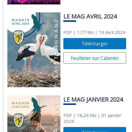
LE MAG AVRIL 2024
PDF
| 1,77 Mo
| 19 Avril 2024
Télécharger
Feuilleter sur Calaméo
LE MAG JANVIER 2024
PDF
| 18,24 Mo
| 01 Janvier
2024