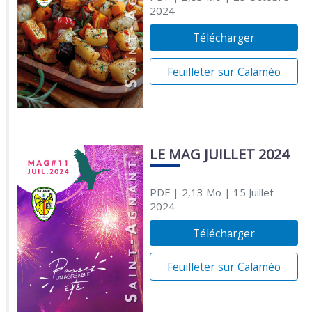
2024
Télécharger
Feuilleter sur Calaméo
LE MAG JUILLET 2024
PDF
| 2,13 Mo
| 15 Juillet
2024
Télécharger
Feuilleter sur Calaméo