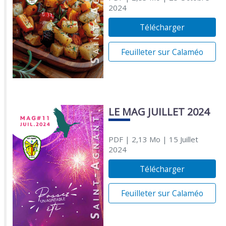
2024
Télécharger
Feuilleter sur Calaméo
LE MAG JUILLET 2024
PDF
| 2,13 Mo
| 15 Juillet
2024
Télécharger
Feuilleter sur Calaméo