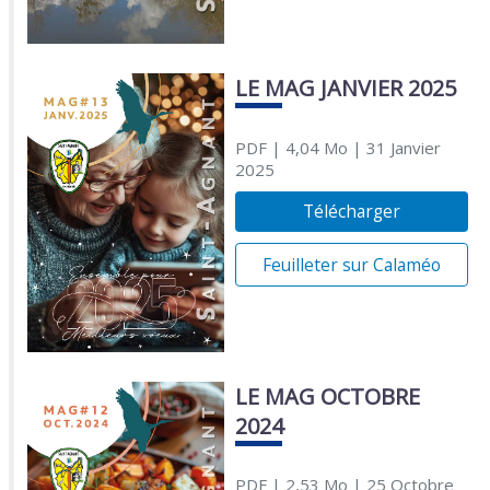
LE MAG JANVIER 2025
PDF
| 4,04 Mo
| 31 Janvier
2025
Télécharger
Feuilleter sur Calaméo
LE MAG OCTOBRE
2024
PDF
| 2,53 Mo
| 25 Octobre