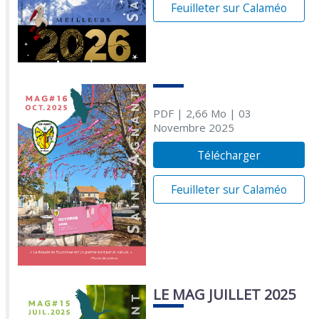
Feuilleter sur Calaméo
PDF
| 2,66 Mo
| 03
Novembre 2025
Télécharger
Feuilleter sur Calaméo
LE MAG JUILLET 2025