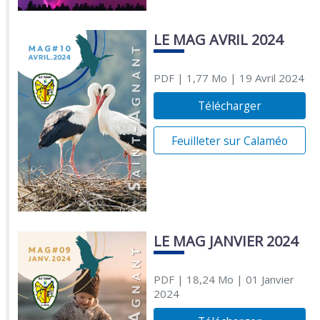
LE MAG AVRIL 2024
PDF
| 1,77 Mo
| 19 Avril 2024
Télécharger
Feuilleter sur Calaméo
LE MAG JANVIER 2024
PDF
| 18,24 Mo
| 01 Janvier
2024