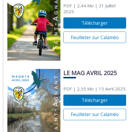
PDF
| 2,44 Mo
| 21 Juillet
2025
Télécharger
Feuilleter sur Calaméo
LE MAG AVRIL 2025
PDF
| 2,55 Mo
| 15 Avril 2025
Télécharger
Feuilleter sur Calaméo