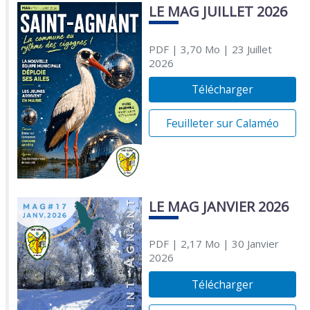
LE MAG JUILLET 2026
PDF
| 3,70 Mo
| 23 Juillet
2026
Télécharger
Feuilleter sur Calaméo
LE MAG JANVIER 2026
PDF
| 2,17 Mo
| 30 Janvier
2026
Télécharger