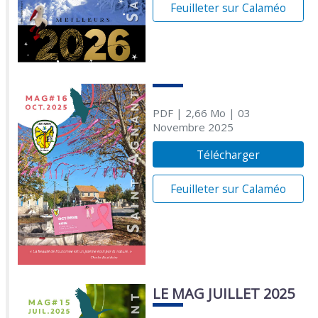
Feuilleter sur Calaméo
PDF
| 2,66 Mo
| 03
Novembre 2025
Télécharger
Feuilleter sur Calaméo
LE MAG JUILLET 2025