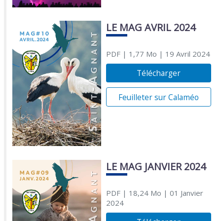
LE MAG AVRIL 2024
PDF
| 1,77 Mo
| 19 Avril 2024
Télécharger
Feuilleter sur Calaméo
LE MAG JANVIER 2024
PDF
| 18,24 Mo
| 01 Janvier
2024