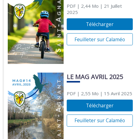
PDF
| 2,44 Mo
| 21 Juillet
2025
Télécharger
Feuilleter sur Calaméo
LE MAG AVRIL 2025
PDF
| 2,55 Mo
| 15 Avril 2025
Télécharger
Feuilleter sur Calaméo