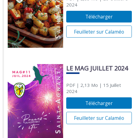
2024
Télécharger
Feuilleter sur Calaméo
LE MAG JUILLET 2024
PDF
| 2,13 Mo
| 15 Juillet
2024
Télécharger
Feuilleter sur Calaméo