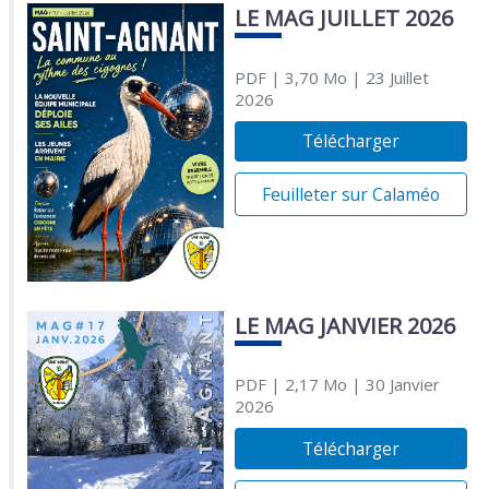
LE MAG JUILLET 2026
PDF
| 3,70 Mo
| 23 Juillet
2026
Télécharger
Feuilleter sur Calaméo
LE MAG JANVIER 2026
PDF
| 2,17 Mo
| 30 Janvier
2026
Télécharger