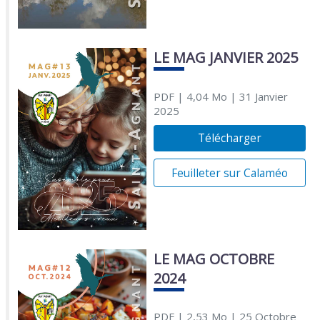
LE MAG JANVIER 2025
PDF
| 4,04 Mo
| 31 Janvier
2025
Télécharger
Feuilleter sur Calaméo
LE MAG OCTOBRE
2024
PDF
| 2,53 Mo
| 25 Octobre