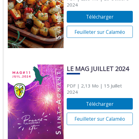
2024
Télécharger
Feuilleter sur Calaméo
LE MAG JUILLET 2024
PDF
| 2,13 Mo
| 15 Juillet
2024
Télécharger
Feuilleter sur Calaméo