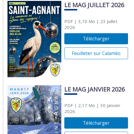
LE MAG JUILLET 2026
PDF
| 3,70 Mo
| 23 Juillet
2026
Télécharger
Feuilleter sur Calaméo
LE MAG JANVIER 2026
PDF
| 2,17 Mo
| 30 Janvier
2026
Télécharger