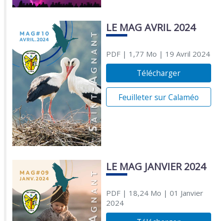
LE MAG AVRIL 2024
PDF
| 1,77 Mo
| 19 Avril 2024
Télécharger
Feuilleter sur Calaméo
LE MAG JANVIER 2024
PDF
| 18,24 Mo
| 01 Janvier
2024