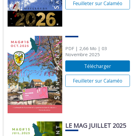
Feuilleter sur Calaméo
PDF
| 2,66 Mo
| 03
Novembre 2025
Télécharger
Feuilleter sur Calaméo
LE MAG JUILLET 2025