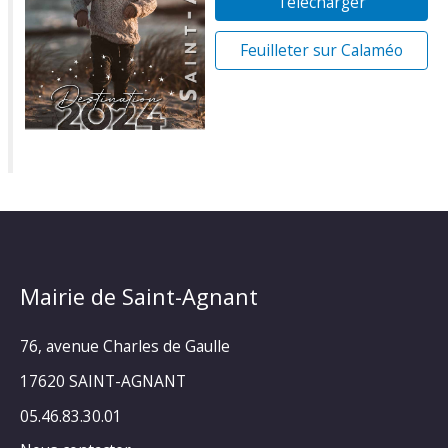
Télécharger
Feuilleter sur Calaméo
Mairie de Saint-Agnant
76, avenue Charles de Gaulle
17620 SAINT-AGNANT
05.46.83.30.01