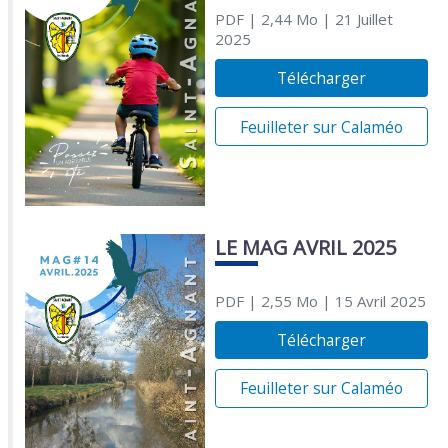
PDF
| 2,44 Mo
| 21 Juillet
2025
Télécharger
Feuilleter sur Calaméo
LE MAG AVRIL 2025
PDF
| 2,55 Mo
| 15 Avril 2025
Télécharger
Feuilleter sur Calaméo