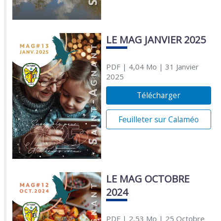
LE MAG JANVIER 2025
PDF
| 4,04 Mo
| 31 Janvier
2025
Télécharger
Feuilleter sur Calaméo
LE MAG OCTOBRE
2024
PDF
| 2,53 Mo
| 25 Octobre