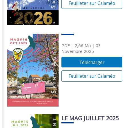
Feuilleter sur Calaméo
PDF
| 2,66 Mo
| 03
Novembre 2025
Télécharger
Feuilleter sur Calaméo
LE MAG JUILLET 2025