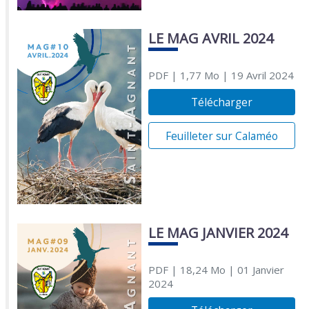
LE MAG AVRIL 2024
PDF
| 1,77 Mo
| 19 Avril 2024
Télécharger
Feuilleter sur Calaméo
LE MAG JANVIER 2024
PDF
| 18,24 Mo
| 01 Janvier
2024