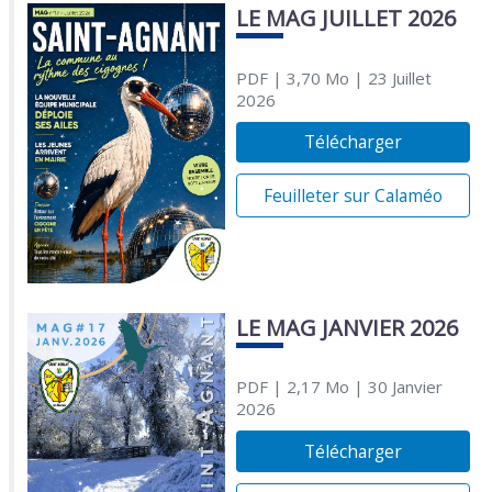
LE MAG JUILLET 2026
PDF
| 3,70 Mo
| 23 Juillet
2026
Télécharger
Feuilleter sur Calaméo
LE MAG JANVIER 2026
PDF
| 2,17 Mo
| 30 Janvier
2026
Télécharger