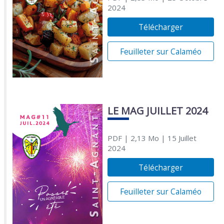
2024
Télécharger
Feuilleter sur Calaméo
LE MAG JUILLET 2024
PDF
| 2,13 Mo
| 15 Juillet
2024
Télécharger
Feuilleter sur Calaméo