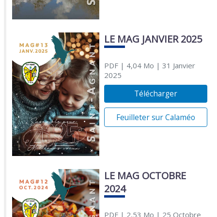
LE MAG JANVIER 2025
PDF
| 4,04 Mo
| 31 Janvier
2025
Télécharger
Feuilleter sur Calaméo
LE MAG OCTOBRE
2024
PDF
| 2,53 Mo
| 25 Octobre