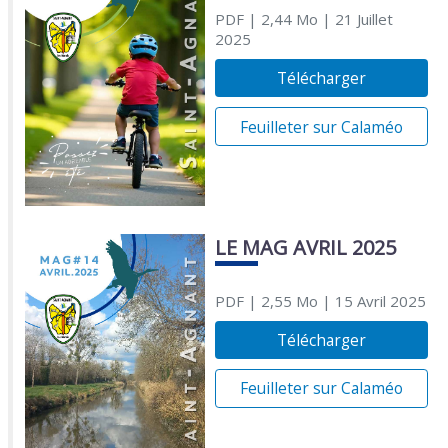
PDF
| 2,44 Mo
| 21 Juillet
2025
Télécharger
Feuilleter sur Calaméo
LE MAG AVRIL 2025
PDF
| 2,55 Mo
| 15 Avril 2025
Télécharger
Feuilleter sur Calaméo