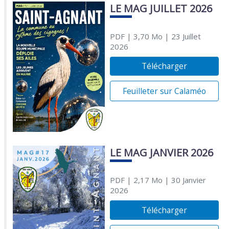
LE MAG JUILLET 2026
PDF
| 3,70 Mo
| 23 Juillet
2026
Télécharger
Feuilleter sur Calaméo
LE MAG JANVIER 2026
PDF
| 2,17 Mo
| 30 Janvier
2026
Télécharger