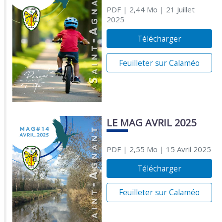
PDF
| 2,44 Mo
| 21 Juillet
2025
Télécharger
Feuilleter sur Calaméo
LE MAG AVRIL 2025
PDF
| 2,55 Mo
| 15 Avril 2025
Télécharger
Feuilleter sur Calaméo