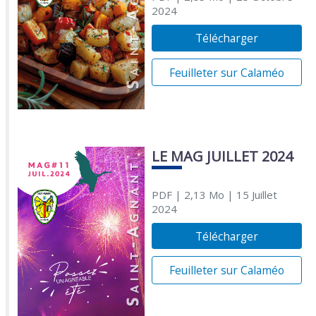
2024
Télécharger
Feuilleter sur Calaméo
LE MAG JUILLET 2024
PDF
| 2,13 Mo
| 15 Juillet
2024
Télécharger
Feuilleter sur Calaméo