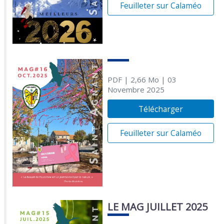
Feuilleter sur Calaméo
PDF
| 2,66 Mo
| 03
Novembre 2025
Télécharger
Feuilleter sur Calaméo
LE MAG JUILLET 2025