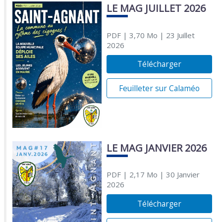
LE MAG JUILLET 2026
PDF
| 3,70 Mo
| 23 Juillet
2026
Télécharger
Feuilleter sur Calaméo
LE MAG JANVIER 2026
PDF
| 2,17 Mo
| 30 Janvier
2026
Télécharger