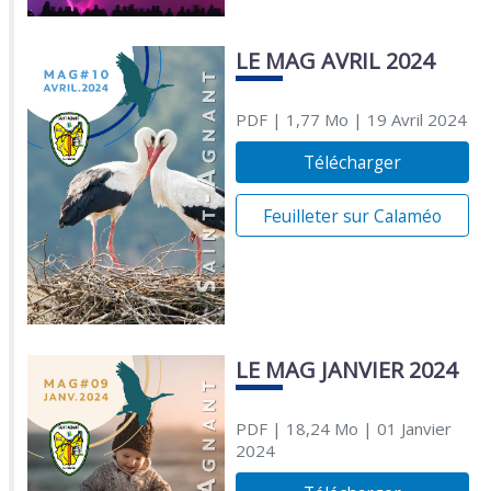
LE MAG AVRIL 2024
PDF
| 1,77 Mo
| 19 Avril 2024
Télécharger
Feuilleter sur Calaméo
LE MAG JANVIER 2024
PDF
| 18,24 Mo
| 01 Janvier
2024