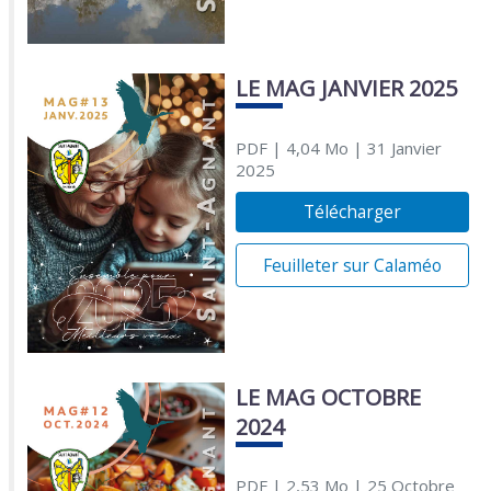
LE MAG JANVIER 2025
PDF
| 4,04 Mo
| 31 Janvier
2025
Télécharger
Feuilleter sur Calaméo
LE MAG OCTOBRE
2024
PDF
| 2,53 Mo
| 25 Octobre