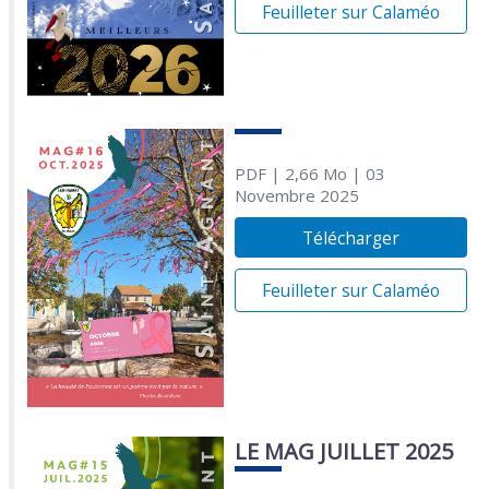
Feuilleter sur Calaméo
PDF
| 2,66 Mo
| 03
Novembre 2025
Télécharger
Feuilleter sur Calaméo
LE MAG JUILLET 2025