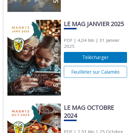
LE MAG JANVIER 2025
PDF
| 4,04 Mo
| 31 Janvier
2025
Télécharger
Feuilleter sur Calaméo
LE MAG OCTOBRE
2024
PDF
| 2,53 Mo
| 25 Octobre