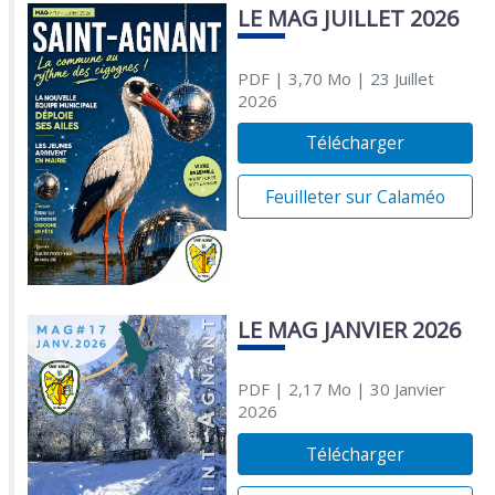
LE MAG JUILLET 2026
PDF
| 3,70 Mo
| 23 Juillet
2026
Télécharger
Feuilleter sur Calaméo
LE MAG JANVIER 2026
PDF
| 2,17 Mo
| 30 Janvier
2026
Télécharger