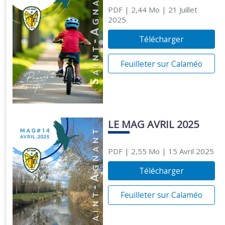
PDF
| 2,44 Mo
| 21 Juillet
2025
Télécharger
Feuilleter sur Calaméo
LE MAG AVRIL 2025
PDF
| 2,55 Mo
| 15 Avril 2025
Télécharger
Feuilleter sur Calaméo