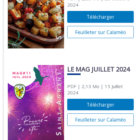
2024
Télécharger
Feuilleter sur Calaméo
LE MAG JUILLET 2024
PDF
| 2,13 Mo
| 15 Juillet
2024
Télécharger
Feuilleter sur Calaméo