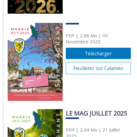
PDF
| 2,66 Mo
| 03
Novembre 2025
Télécharger
Feuilleter sur Calaméo
LE MAG JUILLET 2025
PDF
| 2,44 Mo
| 21 Juillet
2025