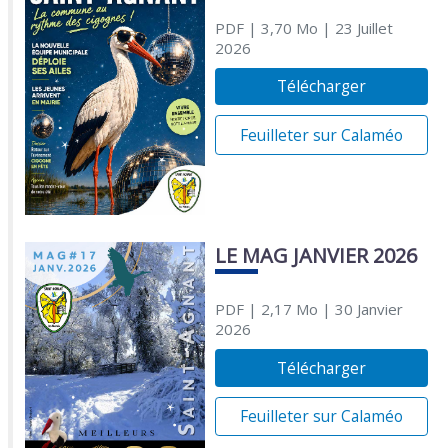
PDF
| 3,70 Mo
| 23 Juillet
2026
Télécharger
Feuilleter sur Calaméo
LE MAG JANVIER 2026
PDF
| 2,17 Mo
| 30 Janvier
2026
Télécharger
Feuilleter sur Calaméo