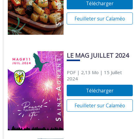
Télécharger
Feuilleter sur Calaméo
LE MAG JUILLET 2024
PDF
| 2,13 Mo
| 15 Juillet
2024
Télécharger
Feuilleter sur Calaméo