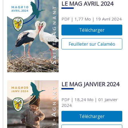
LE MAG AVRIL 2024
PDF
| 1,77 Mo
| 19 Avril 2024
Télécharger
Feuilleter sur Calaméo
LE MAG JANVIER 2024
PDF
| 18,24 Mo
| 01 Janvier
2024
Télécharger