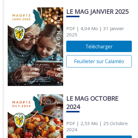
LE MAG JANVIER 2025
PDF
| 4,04 Mo
| 31 Janvier
2025
Télécharger
Feuilleter sur Calaméo
LE MAG OCTOBRE
2024
PDF
| 2,53 Mo
| 25 Octobre
2024