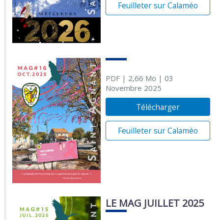
Feuilleter sur Calaméo
PDF
| 2,66 Mo
| 03
Novembre 2025
Télécharger
Feuilleter sur Calaméo
LE MAG JUILLET 2025