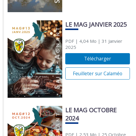
LE MAG JANVIER 2025
PDF
| 4,04 Mo
| 31 Janvier
2025
Télécharger
Feuilleter sur Calaméo
LE MAG OCTOBRE
2024
PDF
| 2,53 Mo
| 25 Octobre