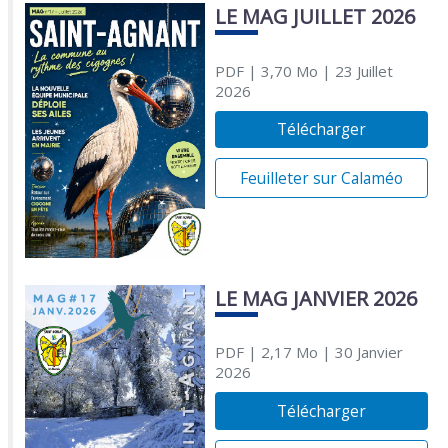
LE MAG JUILLET 2026
PDF
| 3,70 Mo
| 23 Juillet
2026
Télécharger
Feuilleter sur Calaméo
LE MAG JANVIER 2026
PDF
| 2,17 Mo
| 30 Janvier
2026
Télécharger