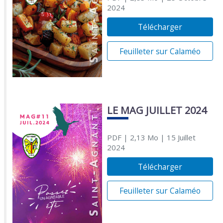
2024
Télécharger
Feuilleter sur Calaméo
LE MAG JUILLET 2024
PDF
| 2,13 Mo
| 15 Juillet
2024
Télécharger
Feuilleter sur Calaméo