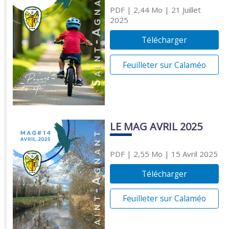
PDF
| 2,44 Mo
| 21 Juillet
2025
Télécharger
Feuilleter sur Calaméo
LE MAG AVRIL 2025
PDF
| 2,55 Mo
| 15 Avril 2025
Télécharger
Feuilleter sur Calaméo