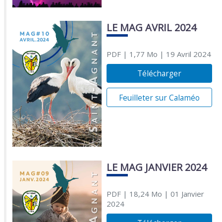
LE MAG AVRIL 2024
PDF
| 1,77 Mo
| 19 Avril 2024
Télécharger
Feuilleter sur Calaméo
LE MAG JANVIER 2024
PDF
| 18,24 Mo
| 01 Janvier
2024