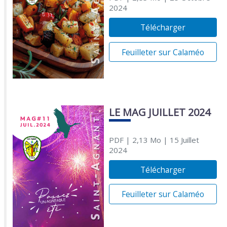
2024
Télécharger
Feuilleter sur Calaméo
LE MAG JUILLET 2024
PDF
| 2,13 Mo
| 15 Juillet
2024
Télécharger
Feuilleter sur Calaméo