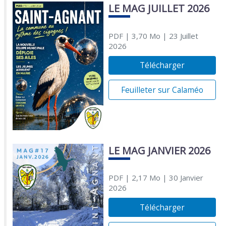
LE MAG JUILLET 2026
PDF
| 3,70 Mo
| 23 Juillet
2026
Télécharger
Feuilleter sur Calaméo
LE MAG JANVIER 2026
PDF
| 2,17 Mo
| 30 Janvier
2026
Télécharger