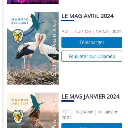
LE MAG AVRIL 2024
PDF
| 1,77 Mo
| 19 Avril 2024
Télécharger
Feuilleter sur Calaméo
LE MAG JANVIER 2024
PDF
| 18,24 Mo
| 01 Janvier
2024