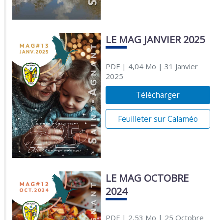
LE MAG JANVIER 2025
PDF
| 4,04 Mo
| 31 Janvier
2025
Télécharger
Feuilleter sur Calaméo
LE MAG OCTOBRE
2024
PDF
| 2,53 Mo
| 25 Octobre