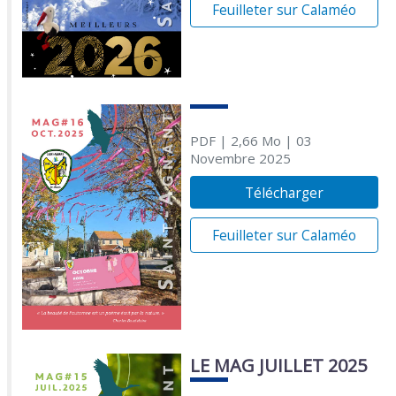
Feuilleter sur Calaméo
PDF
| 2,66 Mo
| 03
Novembre 2025
Télécharger
Feuilleter sur Calaméo
LE MAG JUILLET 2025