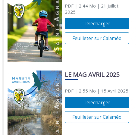
PDF
| 2,44 Mo
| 21 Juillet
2025
Télécharger
Feuilleter sur Calaméo
LE MAG AVRIL 2025
PDF
| 2,55 Mo
| 15 Avril 2025
Télécharger
Feuilleter sur Calaméo