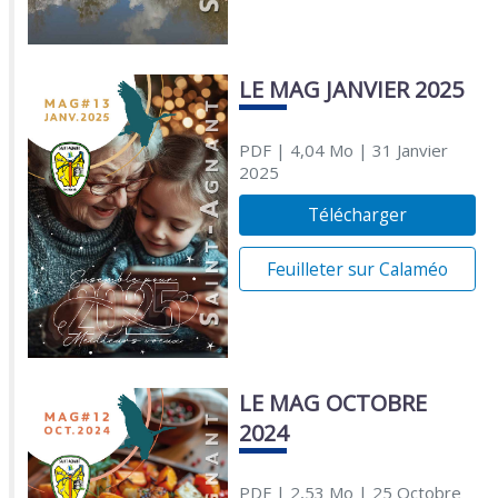
LE MAG JANVIER 2025
PDF
| 4,04 Mo
| 31 Janvier
2025
Télécharger
Feuilleter sur Calaméo
LE MAG OCTOBRE
2024
PDF
| 2,53 Mo
| 25 Octobre