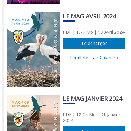
LE MAG AVRIL 2024
PDF
| 1,77 Mo
| 19 Avril 2024
Télécharger
Feuilleter sur Calaméo
LE MAG JANVIER 2024
PDF
| 18,24 Mo
| 01 Janvier
2024