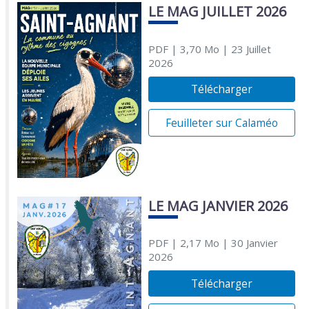
LE MAG JUILLET 2026
PDF
| 3,70 Mo
| 23 Juillet
2026
Télécharger
Feuilleter sur Calaméo
LE MAG JANVIER 2026
PDF
| 2,17 Mo
| 30 Janvier
2026
Télécharger