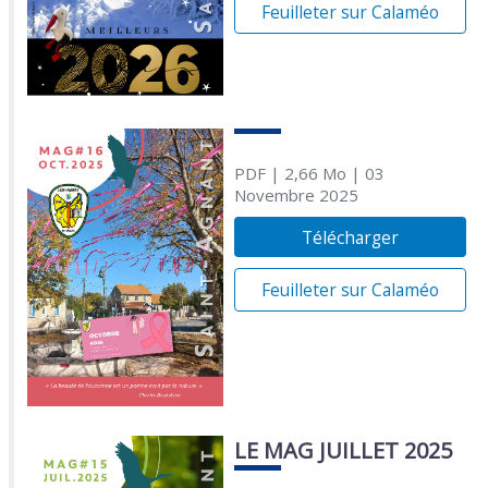
Feuilleter sur Calaméo
PDF
| 2,66 Mo
| 03
Novembre 2025
Télécharger
Feuilleter sur Calaméo
LE MAG JUILLET 2025