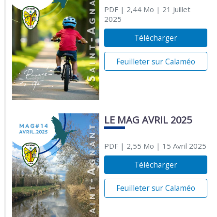
PDF
| 2,44 Mo
| 21 Juillet
2025
Télécharger
Feuilleter sur Calaméo
LE MAG AVRIL 2025
PDF
| 2,55 Mo
| 15 Avril 2025
Télécharger
Feuilleter sur Calaméo