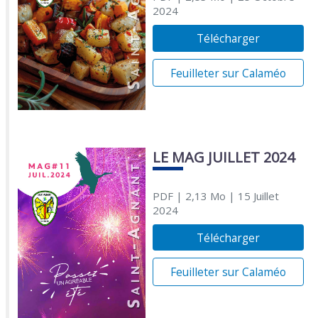
2024
Télécharger
Feuilleter sur Calaméo
LE MAG JUILLET 2024
PDF
| 2,13 Mo
| 15 Juillet
2024
Télécharger
Feuilleter sur Calaméo