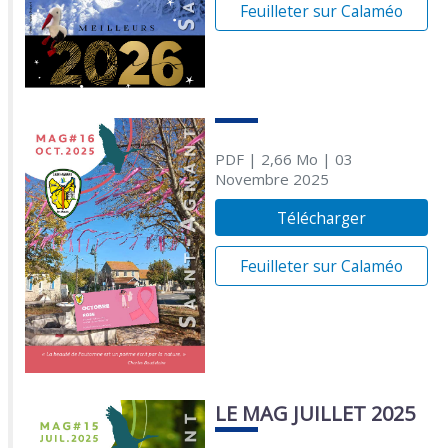
Feuilleter sur Calaméo
PDF
| 2,66 Mo
| 03
Novembre 2025
Télécharger
Feuilleter sur Calaméo
LE MAG JUILLET 2025