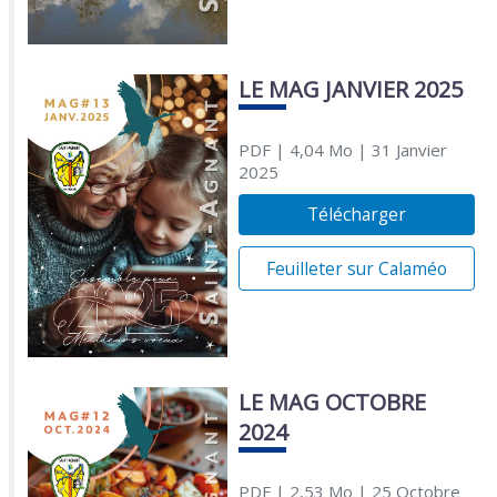
LE MAG JANVIER 2025
PDF
| 4,04 Mo
| 31 Janvier
2025
Télécharger
Feuilleter sur Calaméo
LE MAG OCTOBRE
2024
PDF
| 2,53 Mo
| 25 Octobre