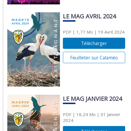
LE MAG AVRIL 2024
PDF
| 1,77 Mo
| 19 Avril 2024
Télécharger
Feuilleter sur Calaméo
LE MAG JANVIER 2024
PDF
| 18,24 Mo
| 01 Janvier
2024