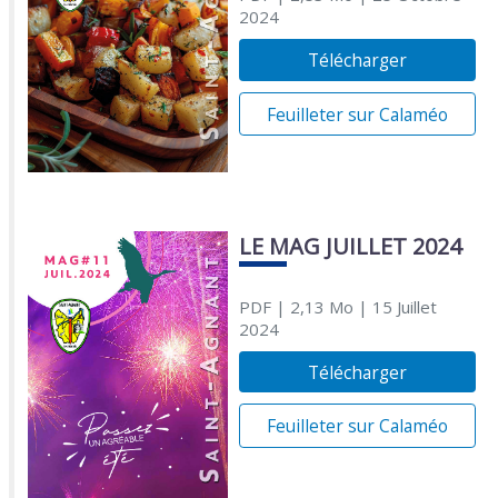
2024
Télécharger
Feuilleter sur Calaméo
LE MAG JUILLET 2024
PDF
| 2,13 Mo
| 15 Juillet
2024
Télécharger
Feuilleter sur Calaméo