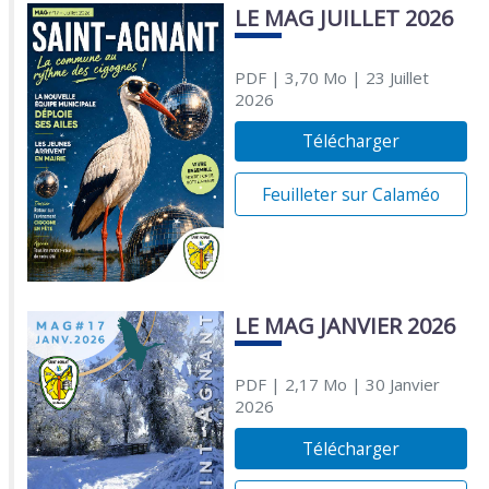
LE MAG JUILLET 2026
PDF
| 3,70 Mo
| 23 Juillet
2026
Télécharger
Feuilleter sur Calaméo
LE MAG JANVIER 2026
PDF
| 2,17 Mo
| 30 Janvier
2026
Télécharger