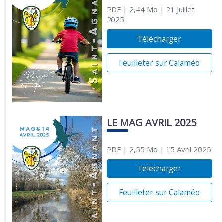
PDF
| 2,44 Mo
| 21 Juillet
2025
Télécharger
Feuilleter sur Calaméo
LE MAG AVRIL 2025
PDF
| 2,55 Mo
| 15 Avril 2025
Télécharger
Feuilleter sur Calaméo