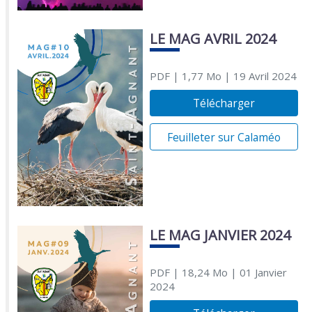
LE MAG AVRIL 2024
PDF
| 1,77 Mo
| 19 Avril 2024
Télécharger
Feuilleter sur Calaméo
LE MAG JANVIER 2024
PDF
| 18,24 Mo
| 01 Janvier
2024