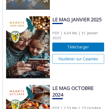
LE MAG JANVIER 2025
PDF
| 4,04 Mo
| 31 Janvier
2025
Télécharger
Feuilleter sur Calaméo
LE MAG OCTOBRE
2024
PDF
| 2,53 Mo
| 25 Octobre