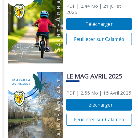
PDF
| 2,44 Mo
| 21 Juillet
2025
Télécharger
Feuilleter sur Calaméo
LE MAG AVRIL 2025
PDF
| 2,55 Mo
| 15 Avril 2025
Télécharger
Feuilleter sur Calaméo