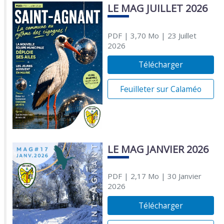
LE MAG JUILLET 2026
PDF
| 3,70 Mo
| 23 Juillet
2026
Télécharger
Feuilleter sur Calaméo
LE MAG JANVIER 2026
PDF
| 2,17 Mo
| 30 Janvier
2026
Télécharger