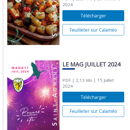
2024
Télécharger
Feuilleter sur Calaméo
LE MAG JUILLET 2024
PDF
| 2,13 Mo
| 15 Juillet
2024
Télécharger
Feuilleter sur Calaméo