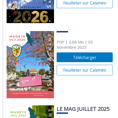
Feuilleter sur Calaméo
PDF
| 2,66 Mo
| 03
Novembre 2025
Télécharger
Feuilleter sur Calaméo
LE MAG JUILLET 2025