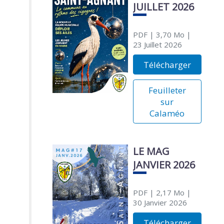
JUILLET 2026
PDF
| 3,70 Mo
|
23 Juillet 2026
Télécharger
Feuilleter
sur
Calaméo
LE MAG
JANVIER 2026
PDF
| 2,17 Mo
|
30 Janvier 2026
Télécharger