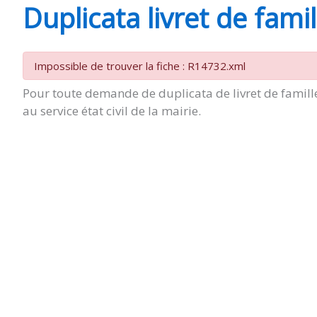
Duplicata livret de famil
SAINT-
Impossible de trouver la fiche : R14732.xml
AGNANT
Pour toute demande de duplicata de livret de famille
au service état civil de la mairie.