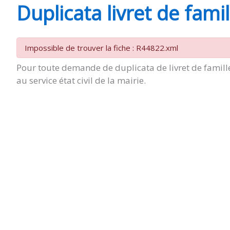
Duplicata livret de famil
SAINT-
Impossible de trouver la fiche : R44822.xml
AGNANT
Pour toute demande de duplicata de livret de famille
au service état civil de la mairie.