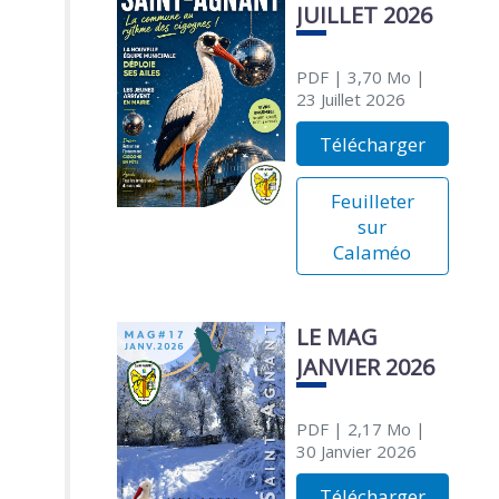
JUILLET 2026
PDF
| 3,70 Mo
|
23 Juillet 2026
Télécharger
Feuilleter
sur
Calaméo
LE MAG
JANVIER 2026
PDF
| 2,17 Mo
|
30 Janvier 2026
Télécharger