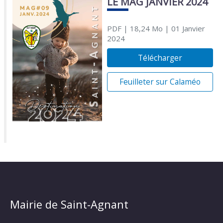
LE MAG JANVIER 2024
PDF
| 18,24 Mo
| 01 Janvier
2024
Télécharger
Feuilleter sur Calaméo
Mairie de Saint-Agnant