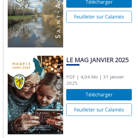
Télécharger
Feuilleter sur Calaméo
LE MAG JANVIER 2025
PDF
| 4,04 Mo
| 31 Janvier
2025
Télécharger
Feuilleter sur Calaméo