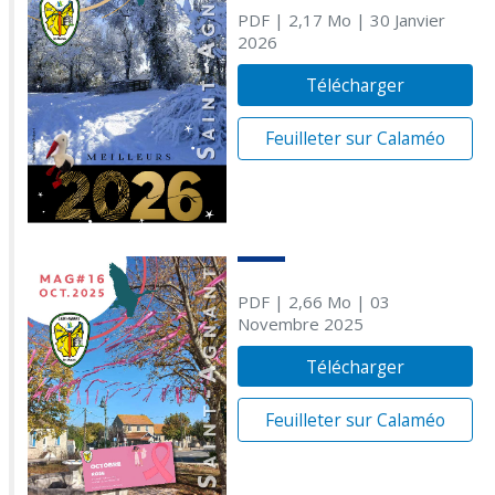
PDF
| 2,17 Mo
| 30 Janvier
2026
Télécharger
Feuilleter sur Calaméo
PDF
| 2,66 Mo
| 03
Novembre 2025
Télécharger
Feuilleter sur Calaméo