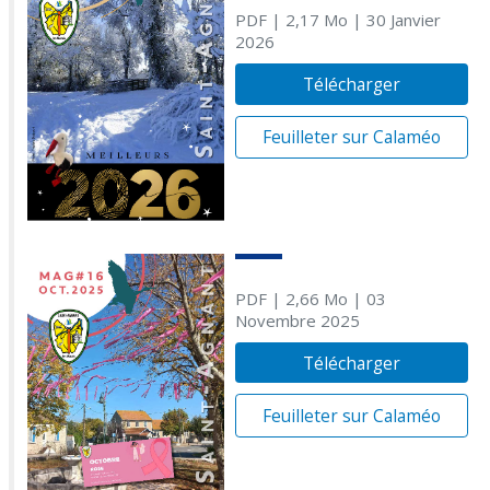
PDF
| 2,17 Mo
| 30 Janvier
2026
Télécharger
Feuilleter sur Calaméo
PDF
| 2,66 Mo
| 03
Novembre 2025
Télécharger
Feuilleter sur Calaméo