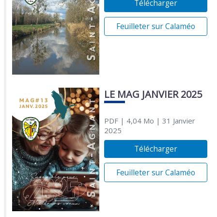
Télécharger
Feuilleter sur Calaméo
LE MAG JANVIER 2025
PDF
| 4,04 Mo
| 31 Janvier
2025
Télécharger
Feuilleter sur Calaméo