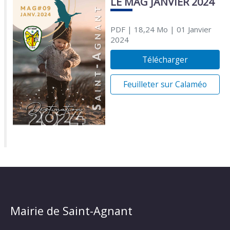
LE MAG JANVIER 2024
PDF
| 18,24 Mo
| 01 Janvier
2024
Télécharger
Feuilleter sur Calaméo
Mairie de Saint-Agnant