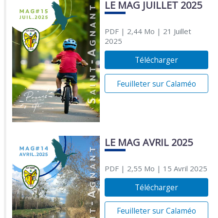
LE MAG JUILLET 2025
PDF
| 2,44 Mo
| 21 Juillet
2025
Télécharger
Feuilleter sur Calaméo
LE MAG AVRIL 2025
PDF
| 2,55 Mo
| 15 Avril 2025
Télécharger
Feuilleter sur Calaméo