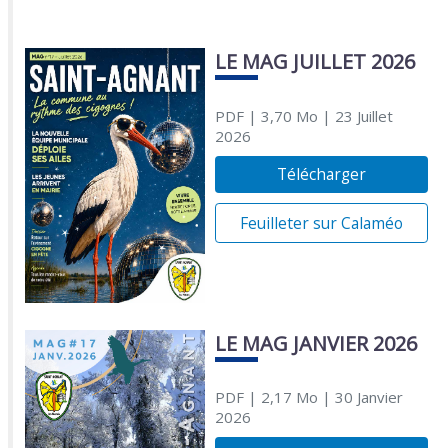
LE MAG JUILLET 2026
PDF
| 3,70 Mo
| 23 Juillet
2026
Télécharger
Feuilleter sur Calaméo
LE MAG JANVIER 2026
PDF
| 2,17 Mo
| 30 Janvier
2026