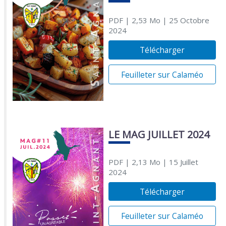
PDF
| 2,53 Mo
| 25 Octobre
2024
Télécharger
Feuilleter sur Calaméo
LE MAG JUILLET 2024
PDF
| 2,13 Mo
| 15 Juillet
2024
Télécharger
Feuilleter sur Calaméo