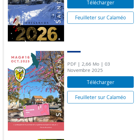
Télécharger
Feuilleter sur Calaméo
PDF
| 2,66 Mo
| 03
Novembre 2025
Télécharger
Feuilleter sur Calaméo