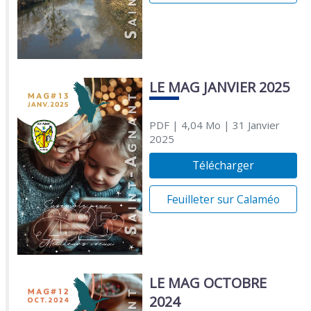
LE MAG JANVIER 2025
PDF
| 4,04 Mo
| 31 Janvier
2025
Télécharger
Feuilleter sur Calaméo
LE MAG OCTOBRE
2024