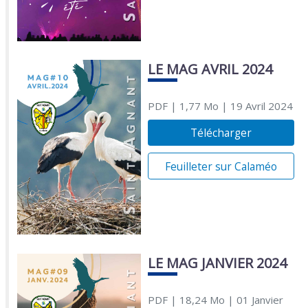
LE MAG AVRIL 2024
PDF
| 1,77 Mo
| 19 Avril 2024
Télécharger
Feuilleter sur Calaméo
LE MAG JANVIER 2024
PDF
| 18,24 Mo
| 01 Janvier