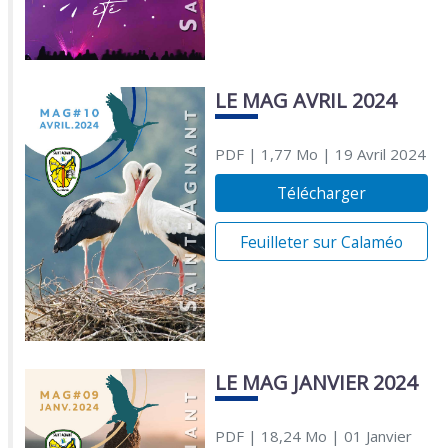
LE MAG AVRIL 2024
PDF
| 1,77 Mo
| 19 Avril 2024
Télécharger
Feuilleter sur Calaméo
LE MAG JANVIER 2024
PDF
| 18,24 Mo
| 01 Janvier