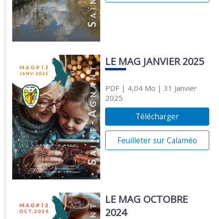
LE MAG JANVIER 2025
PDF
| 4,04 Mo
| 31 Janvier
2025
Télécharger
Feuilleter sur Calaméo
LE MAG OCTOBRE
2024