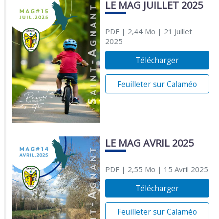
LE MAG JUILLET 2025
PDF
| 2,44 Mo
| 21 Juillet
2025
Télécharger
Feuilleter sur Calaméo
LE MAG AVRIL 2025
PDF
| 2,55 Mo
| 15 Avril 2025
Télécharger
Feuilleter sur Calaméo