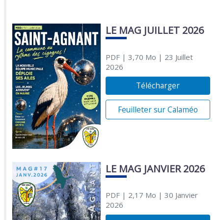
LE MAG JUILLET 2026
PDF
| 3,70 Mo
| 23 Juillet
2026
Télécharger
Feuilleter sur Calaméo
LE MAG JANVIER 2026
PDF
| 2,17 Mo
| 30 Janvier
2026