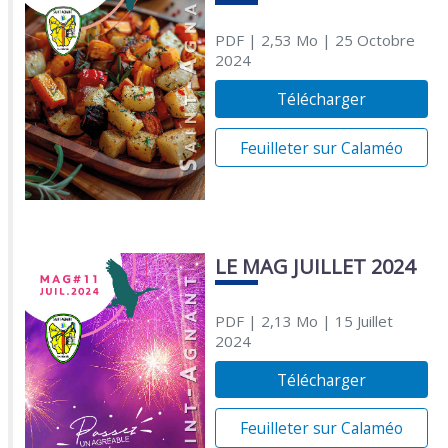
PDF
| 2,53 Mo
| 25 Octobre
2024
Télécharger
Feuilleter sur Calaméo
LE MAG JUILLET 2024
PDF
| 2,13 Mo
| 15 Juillet
2024
Télécharger
Feuilleter sur Calaméo