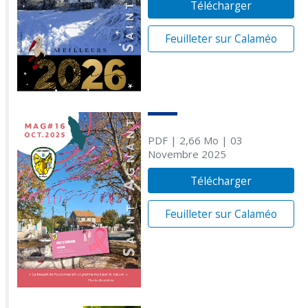
Télécharger
Feuilleter sur Calaméo
PDF
| 2,66 Mo
| 03
Novembre 2025
Télécharger
Feuilleter sur Calaméo