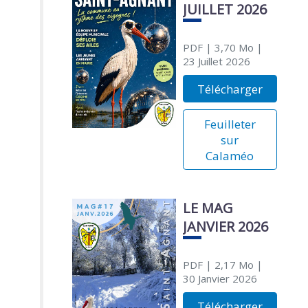
JUILLET 2026
PDF
| 3,70 Mo
|
23 Juillet 2026
Télécharger
Feuilleter
sur
Calaméo
LE MAG
JANVIER 2026
PDF
| 2,17 Mo
|
30 Janvier 2026
Télécharger