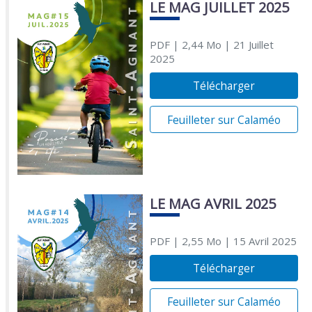
LE MAG JUILLET 2025
PDF
| 2,44 Mo
| 21 Juillet
2025
Télécharger
Feuilleter sur Calaméo
LE MAG AVRIL 2025
PDF
| 2,55 Mo
| 15 Avril 2025
Télécharger
Feuilleter sur Calaméo