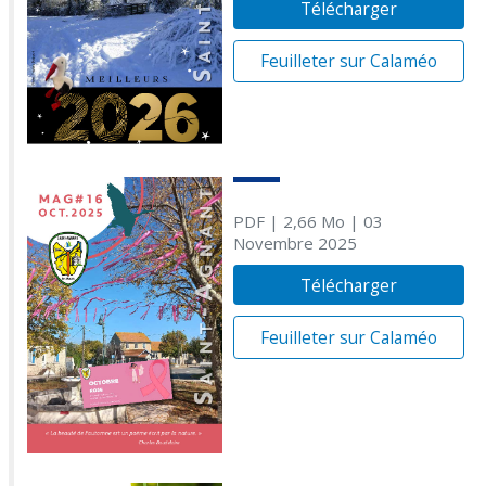
Télécharger
Feuilleter sur Calaméo
PDF
| 2,66 Mo
| 03
Novembre 2025
Télécharger
Feuilleter sur Calaméo