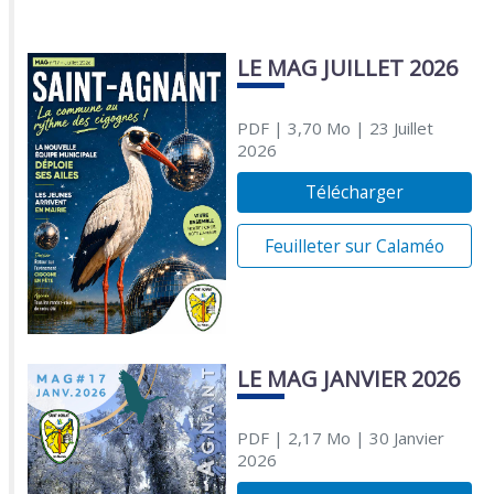
LE MAG JUILLET 2026
PDF
| 3,70 Mo
| 23 Juillet
2026
Télécharger
Feuilleter sur Calaméo
LE MAG JANVIER 2026
PDF
| 2,17 Mo
| 30 Janvier
2026