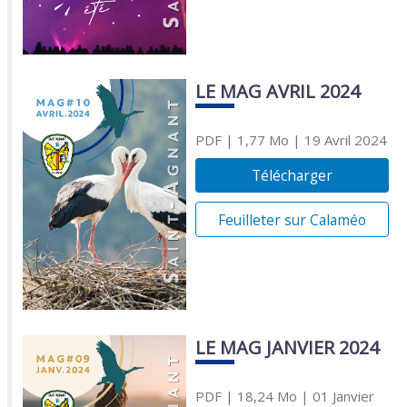
LE MAG AVRIL 2024
PDF
| 1,77 Mo
| 19 Avril 2024
Télécharger
Feuilleter sur Calaméo
LE MAG JANVIER 2024
PDF
| 18,24 Mo
| 01 Janvier