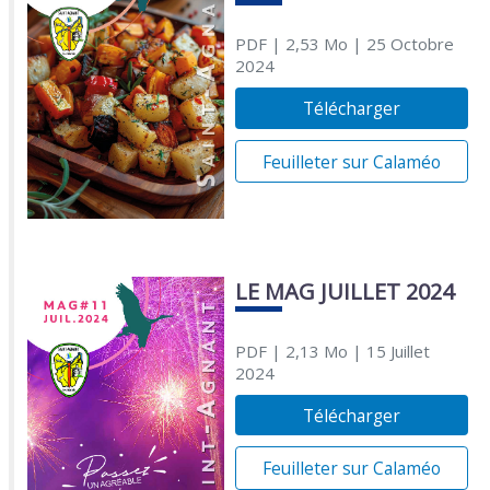
PDF
| 2,53 Mo
| 25 Octobre
2024
Télécharger
Feuilleter sur Calaméo
LE MAG JUILLET 2024
PDF
| 2,13 Mo
| 15 Juillet
2024
Télécharger
Feuilleter sur Calaméo