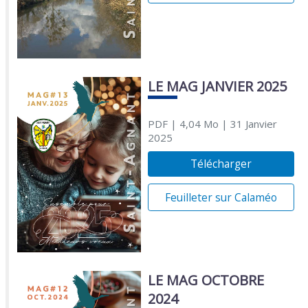
LE MAG JANVIER 2025
PDF
| 4,04 Mo
| 31 Janvier
2025
Télécharger
Feuilleter sur Calaméo
LE MAG OCTOBRE
2024