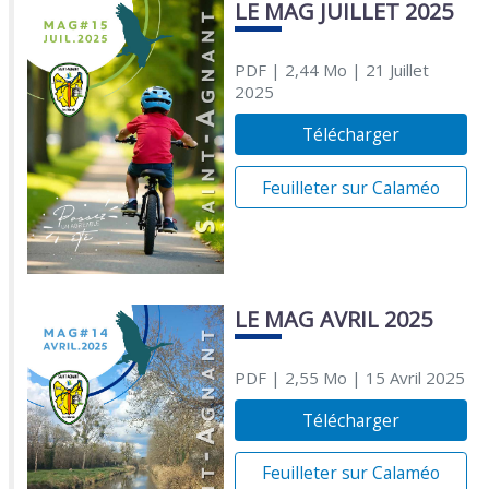
LE MAG JUILLET 2025
PDF
| 2,44 Mo
| 21 Juillet
2025
Télécharger
Feuilleter sur Calaméo
LE MAG AVRIL 2025
PDF
| 2,55 Mo
| 15 Avril 2025
Télécharger
Feuilleter sur Calaméo