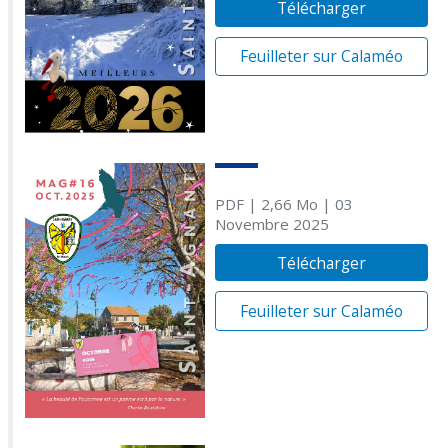
Télécharger
Feuilleter sur Calaméo
PDF
| 2,66 Mo
| 03
Novembre 2025
Télécharger
Feuilleter sur Calaméo