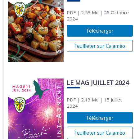
PDF
| 2,53 Mo
| 25 Octobre
2024
Télécharger
Feuilleter sur Calaméo
LE MAG JUILLET 2024
PDF
| 2,13 Mo
| 15 Juillet
2024
Télécharger
Feuilleter sur Calaméo