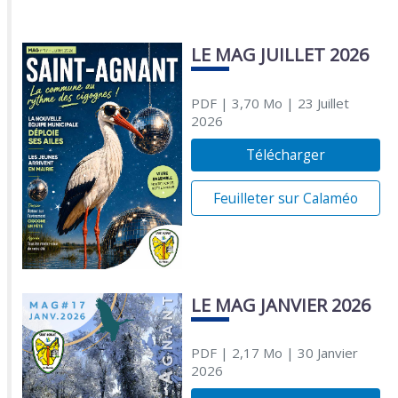
LE MAG JUILLET 2026
PDF
| 3,70 Mo
| 23 Juillet
2026
Télécharger
Feuilleter sur Calaméo
LE MAG JANVIER 2026
PDF
| 2,17 Mo
| 30 Janvier
2026