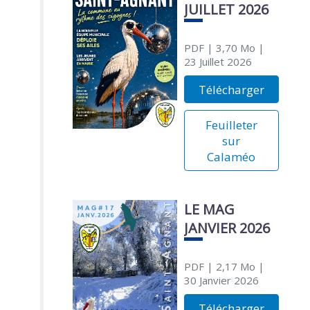
JUILLET 2026
PDF
| 3,70 Mo
|
23 Juillet 2026
Télécharger
Feuilleter
sur
Calaméo
LE MAG
JANVIER 2026
PDF
| 2,17 Mo
|
30 Janvier 2026
Télécharger