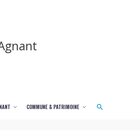
Agnant
Rechercher
GNANT
COMMUNE & PATRIMOINE