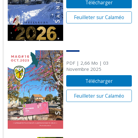
Télécharger
Feuilleter sur Calaméo
PDF
| 2,66 Mo
| 03
Novembre 2025
Télécharger
Feuilleter sur Calaméo