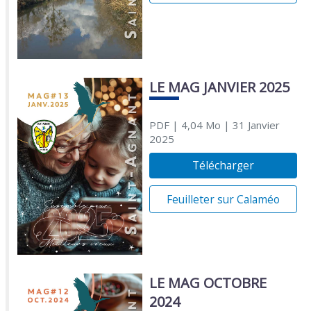
LE MAG JANVIER 2025
PDF
| 4,04 Mo
| 31 Janvier
2025
Télécharger
Feuilleter sur Calaméo
LE MAG OCTOBRE
2024