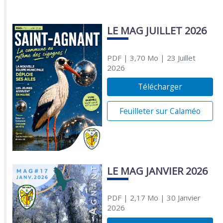
LE MAG JUILLET 2026
PDF
| 3,70 Mo
| 23 Juillet
2026
Télécharger
Feuilleter sur Calaméo
LE MAG JANVIER 2026
PDF
| 2,17 Mo
| 30 Janvier
2026