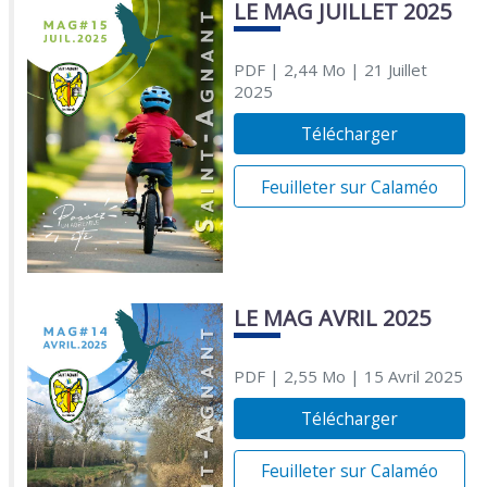
LE MAG JUILLET 2025
PDF
| 2,44 Mo
| 21 Juillet
2025
Télécharger
Feuilleter sur Calaméo
LE MAG AVRIL 2025
PDF
| 2,55 Mo
| 15 Avril 2025
Télécharger
Feuilleter sur Calaméo