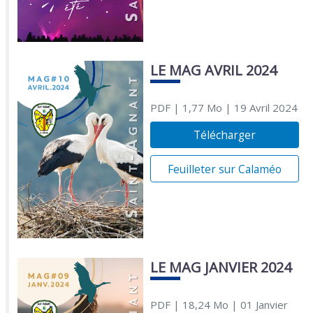
LE MAG AVRIL 2024
PDF
| 1,77 Mo
| 19 Avril 2024
Télécharger
Feuilleter sur Calaméo
LE MAG JANVIER 2024
PDF
| 18,24 Mo
| 01 Janvier