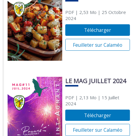
PDF
| 2,53 Mo
| 25 Octobre
2024
Télécharger
Feuilleter sur Calaméo
LE MAG JUILLET 2024
PDF
| 2,13 Mo
| 15 Juillet
2024
Télécharger
Feuilleter sur Calaméo