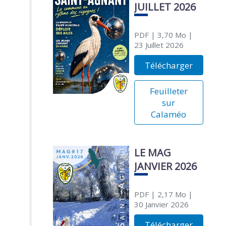
JUILLET 2026
PDF
| 3,70 Mo
|
23 Juillet 2026
Télécharger
Feuilleter
sur
Calaméo
LE MAG
JANVIER 2026
PDF
| 2,17 Mo
|
30 Janvier 2026
Télécharger