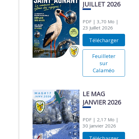
JUILLET 2026
PDF
| 3,70 Mo
|
23 Juillet 2026
Télécharger
Feuilleter
sur
Calaméo
LE MAG
JANVIER 2026
PDF
| 2,17 Mo
|
30 Janvier 2026
Télécharger