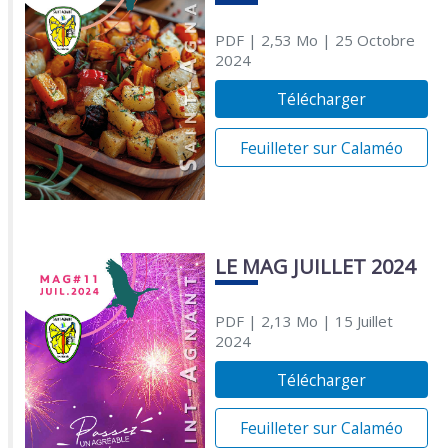
PDF
| 2,53 Mo
| 25 Octobre
2024
Télécharger
Feuilleter sur Calaméo
LE MAG JUILLET 2024
PDF
| 2,13 Mo
| 15 Juillet
2024
Télécharger
Feuilleter sur Calaméo