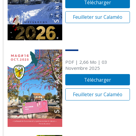
Télécharger
Feuilleter sur Calaméo
PDF
| 2,66 Mo
| 03
Novembre 2025
Télécharger
Feuilleter sur Calaméo