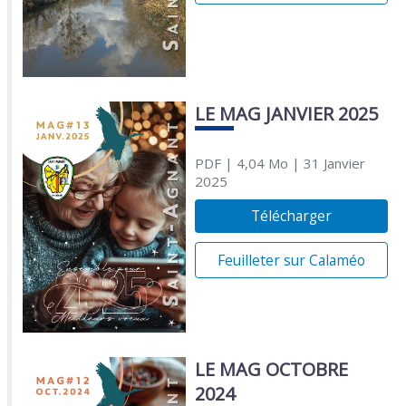
LE MAG JANVIER 2025
PDF
| 4,04 Mo
| 31 Janvier
2025
Télécharger
Feuilleter sur Calaméo
LE MAG OCTOBRE
2024