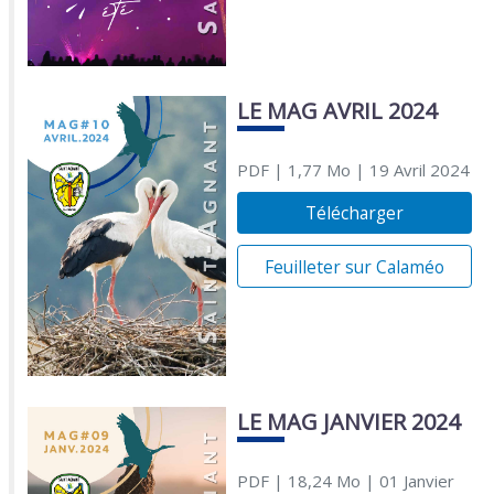
LE MAG AVRIL 2024
PDF
| 1,77 Mo
| 19 Avril 2024
Télécharger
Feuilleter sur Calaméo
LE MAG JANVIER 2024
PDF
| 18,24 Mo
| 01 Janvier