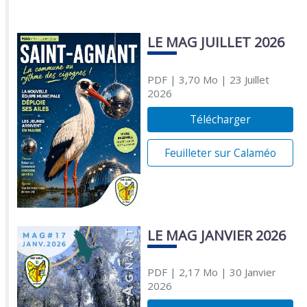
LE MAG JUILLET 2026
PDF
| 3,70 Mo
| 23 Juillet
2026
Télécharger
Feuilleter sur Calaméo
LE MAG JANVIER 2026
PDF
| 2,17 Mo
| 30 Janvier
2026