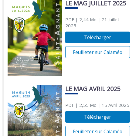
LE MAG JUILLET 2025
PDF
| 2,44 Mo
| 21 Juillet
2025
Télécharger
Feuilleter sur Calaméo
LE MAG AVRIL 2025
PDF
| 2,55 Mo
| 15 Avril 2025
Télécharger
Feuilleter sur Calaméo