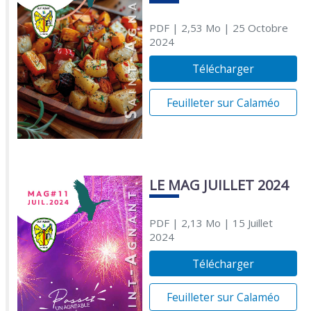
PDF
| 2,53 Mo
| 25 Octobre
2024
Télécharger
Feuilleter sur Calaméo
LE MAG JUILLET 2024
PDF
| 2,13 Mo
| 15 Juillet
2024
Télécharger
Feuilleter sur Calaméo