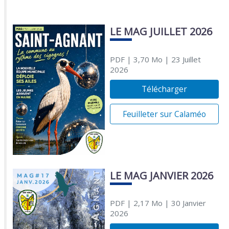
LE MAG JUILLET 2026
PDF
| 3,70 Mo
| 23 Juillet
2026
Télécharger
Feuilleter sur Calaméo
LE MAG JANVIER 2026
PDF
| 2,17 Mo
| 30 Janvier
2026