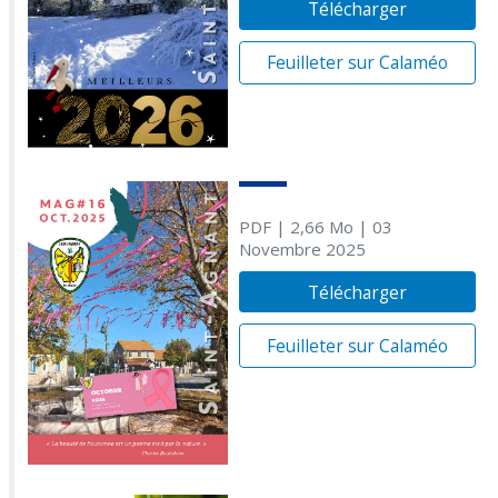
Télécharger
Feuilleter sur Calaméo
PDF
| 2,66 Mo
| 03
Novembre 2025
Télécharger
Feuilleter sur Calaméo