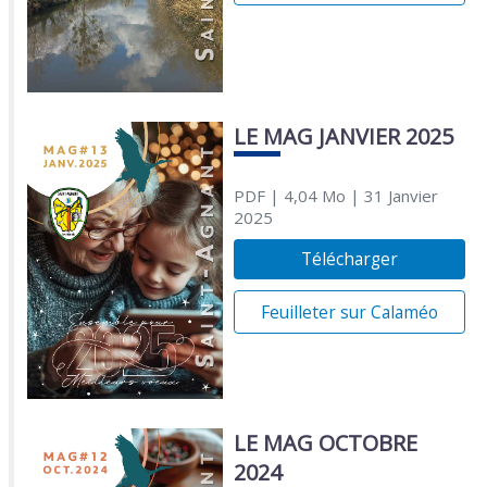
LE MAG JANVIER 2025
PDF
| 4,04 Mo
| 31 Janvier
2025
Télécharger
Feuilleter sur Calaméo
LE MAG OCTOBRE
2024