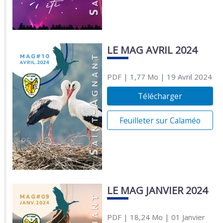
LE MAG AVRIL 2024
PDF
| 1,77 Mo
| 19 Avril 2024
Télécharger
Feuilleter sur Calaméo
LE MAG JANVIER 2024
PDF
| 18,24 Mo
| 01 Janvier