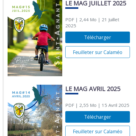
LE MAG JUILLET 2025
PDF
| 2,44 Mo
| 21 Juillet
2025
Télécharger
Feuilleter sur Calaméo
LE MAG AVRIL 2025
PDF
| 2,55 Mo
| 15 Avril 2025
Télécharger
Feuilleter sur Calaméo