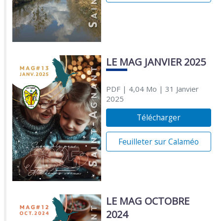
LE MAG JANVIER 2025
PDF
| 4,04 Mo
| 31 Janvier
2025
Télécharger
Feuilleter sur Calaméo
LE MAG OCTOBRE
2024