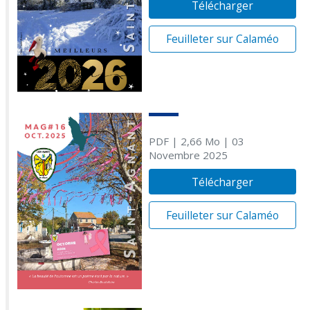
Télécharger
Feuilleter sur Calaméo
PDF
| 2,66 Mo
| 03
Novembre 2025
Télécharger
Feuilleter sur Calaméo