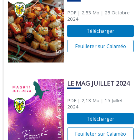
PDF
| 2,53 Mo
| 25 Octobre
2024
Télécharger
Feuilleter sur Calaméo
LE MAG JUILLET 2024
PDF
| 2,13 Mo
| 15 Juillet
2024
Télécharger
Feuilleter sur Calaméo