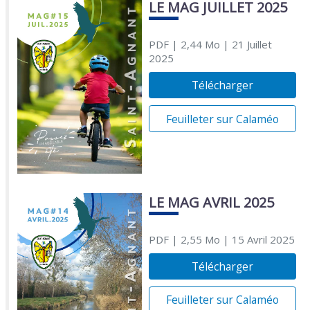
LE MAG JUILLET 2025
PDF
| 2,44 Mo
| 21 Juillet
2025
Télécharger
Feuilleter sur Calaméo
LE MAG AVRIL 2025
PDF
| 2,55 Mo
| 15 Avril 2025
Télécharger
Feuilleter sur Calaméo