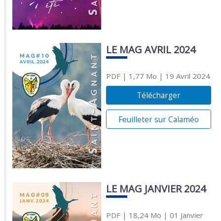
LE MAG AVRIL 2024
PDF
| 1,77 Mo
| 19 Avril 2024
Télécharger
Feuilleter sur Calaméo
LE MAG JANVIER 2024
PDF
| 18,24 Mo
| 01 Janvier