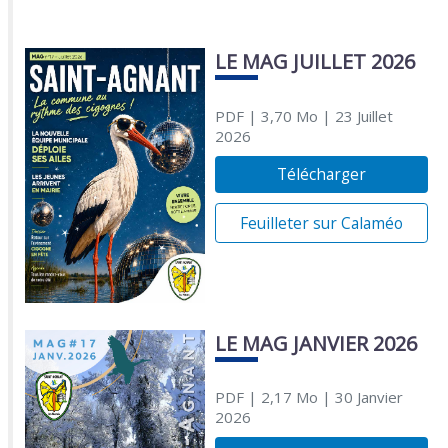
LE MAG JUILLET 2026
PDF
| 3,70 Mo
| 23 Juillet
2026
Télécharger
Feuilleter sur Calaméo
LE MAG JANVIER 2026
PDF
| 2,17 Mo
| 30 Janvier
2026