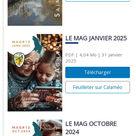
LE MAG JANVIER 2025
PDF
| 4,04 Mo
| 31 Janvier
2025
Télécharger
Feuilleter sur Calaméo
LE MAG OCTOBRE
2024