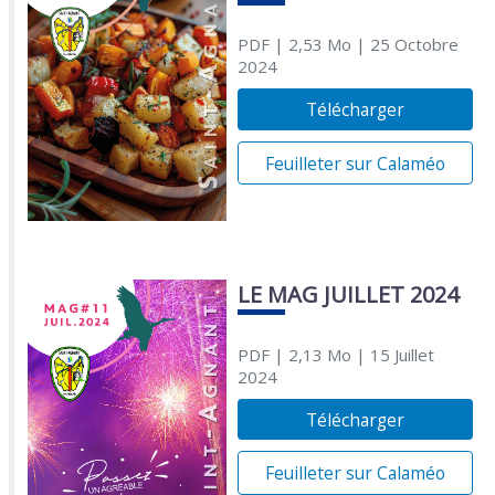
PDF
| 2,53 Mo
| 25 Octobre
2024
Télécharger
Feuilleter sur Calaméo
LE MAG JUILLET 2024
PDF
| 2,13 Mo
| 15 Juillet
2024
Télécharger
Feuilleter sur Calaméo