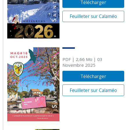
Télécharger
Feuilleter sur Calaméo
PDF
| 2,66 Mo
| 03
Novembre 2025
Télécharger
Feuilleter sur Calaméo