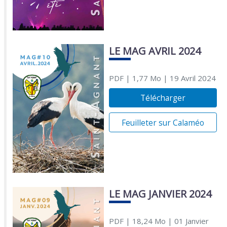
LE MAG AVRIL 2024
PDF
| 1,77 Mo
| 19 Avril 2024
Télécharger
Feuilleter sur Calaméo
LE MAG JANVIER 2024
PDF
| 18,24 Mo
| 01 Janvier