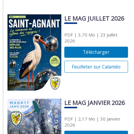
LE MAG JUILLET 2026
PDF
| 3,70 Mo
| 23 Juillet
2026
Télécharger
Feuilleter sur Calaméo
LE MAG JANVIER 2026
PDF
| 2,17 Mo
| 30 Janvier
2026