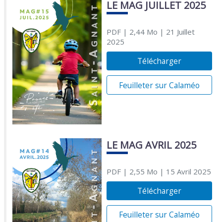
LE MAG JUILLET 2025
PDF
| 2,44 Mo
| 21 Juillet
2025
Télécharger
Feuilleter sur Calaméo
LE MAG AVRIL 2025
PDF
| 2,55 Mo
| 15 Avril 2025
Télécharger
Feuilleter sur Calaméo