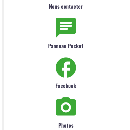
Nous contacter
Panneau Pocket
Facebook
Photos