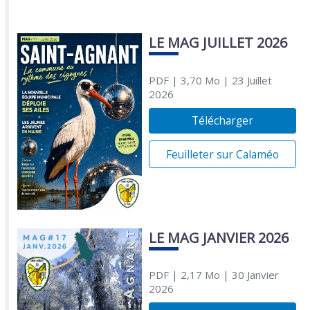
LE MAG JUILLET 2026
PDF
| 3,70 Mo
| 23 Juillet
2026
Télécharger
Feuilleter sur Calaméo
LE MAG JANVIER 2026
PDF
| 2,17 Mo
| 30 Janvier
2026