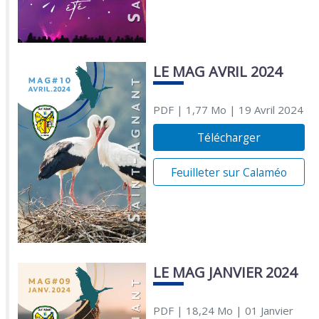
LE MAG AVRIL 2024
PDF
| 1,77 Mo
| 19 Avril 2024
Télécharger
Feuilleter sur Calaméo
LE MAG JANVIER 2024
PDF
| 18,24 Mo
| 01 Janvier