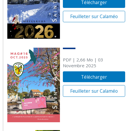
Télécharger
Feuilleter sur Calaméo
PDF
| 2,66 Mo
| 03
Novembre 2025
Télécharger
Feuilleter sur Calaméo