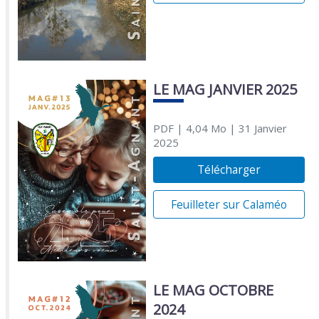
LE MAG JANVIER 2025
PDF
| 4,04 Mo
| 31 Janvier
2025
Télécharger
Feuilleter sur Calaméo
LE MAG OCTOBRE
2024