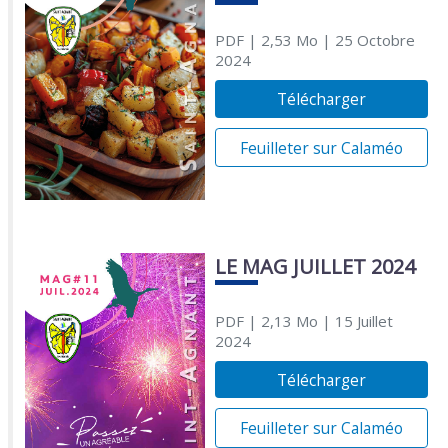
PDF
| 2,53 Mo
| 25 Octobre
2024
Télécharger
Feuilleter sur Calaméo
LE MAG JUILLET 2024
PDF
| 2,13 Mo
| 15 Juillet
2024
Télécharger
Feuilleter sur Calaméo