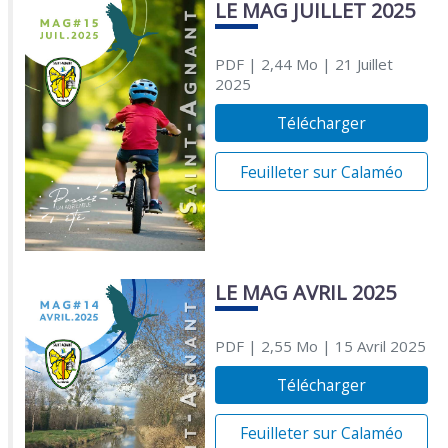
LE MAG JUILLET 2025
PDF
| 2,44 Mo
| 21 Juillet
2025
Télécharger
Feuilleter sur Calaméo
LE MAG AVRIL 2025
PDF
| 2,55 Mo
| 15 Avril 2025
Télécharger
Feuilleter sur Calaméo