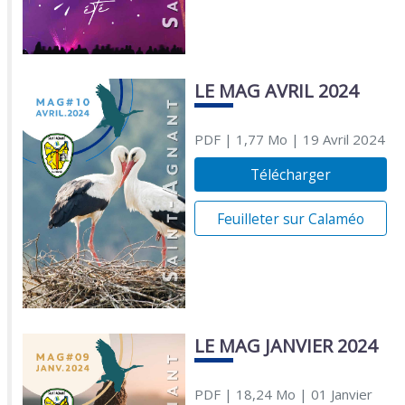
LE MAG AVRIL 2024
PDF
| 1,77 Mo
| 19 Avril 2024
Télécharger
Feuilleter sur Calaméo
LE MAG JANVIER 2024
PDF
| 18,24 Mo
| 01 Janvier