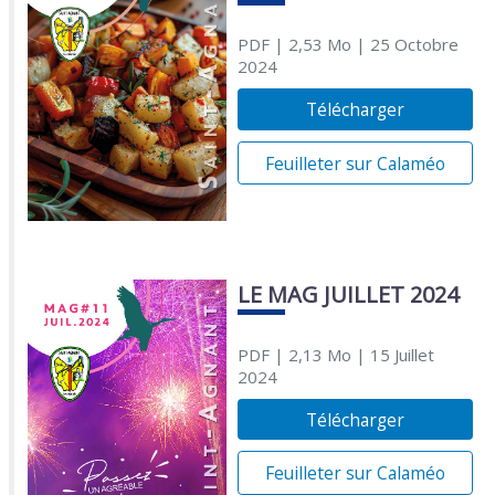
PDF
| 2,53 Mo
| 25 Octobre
2024
Télécharger
Feuilleter sur Calaméo
LE MAG JUILLET 2024
PDF
| 2,13 Mo
| 15 Juillet
2024
Télécharger
Feuilleter sur Calaméo