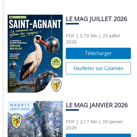
LE MAG JUILLET 2026
PDF
| 3,70 Mo
| 23 Juillet
2026
Télécharger
Feuilleter sur Calaméo
LE MAG JANVIER 2026
PDF
| 2,17 Mo
| 30 Janvier
2026