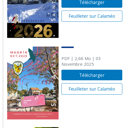
Télécharger
Feuilleter sur Calaméo
PDF
| 2,66 Mo
| 03
Novembre 2025
Télécharger
Feuilleter sur Calaméo