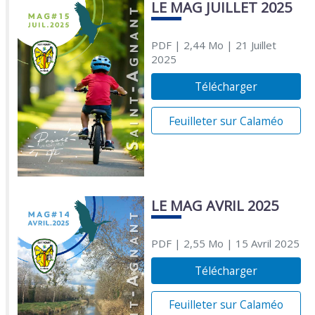
LE MAG JUILLET 2025
PDF
| 2,44 Mo
| 21 Juillet
2025
Télécharger
Feuilleter sur Calaméo
LE MAG AVRIL 2025
PDF
| 2,55 Mo
| 15 Avril 2025
Télécharger
Feuilleter sur Calaméo