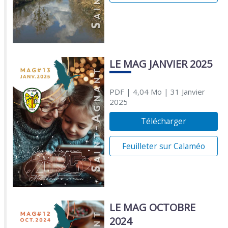
LE MAG JANVIER 2025
PDF
| 4,04 Mo
| 31 Janvier
2025
Télécharger
Feuilleter sur Calaméo
LE MAG OCTOBRE
2024