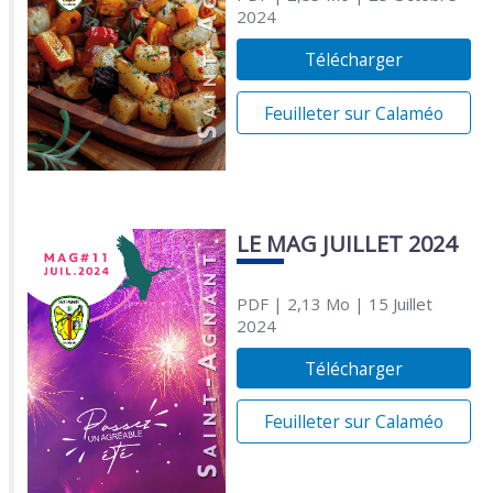
2024
Télécharger
Feuilleter sur Calaméo
LE MAG JUILLET 2024
PDF
| 2,13 Mo
| 15 Juillet
2024
Télécharger
Feuilleter sur Calaméo