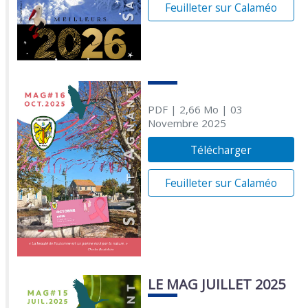
Feuilleter sur Calaméo
PDF
| 2,66 Mo
| 03
Novembre 2025
Télécharger
Feuilleter sur Calaméo
LE MAG JUILLET 2025