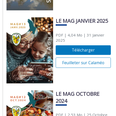
LE MAG JANVIER 2025
PDF
| 4,04 Mo
| 31 Janvier
2025
Télécharger
Feuilleter sur Calaméo
LE MAG OCTOBRE
2024
PDF
| 2,53 Mo
| 25 Octobre