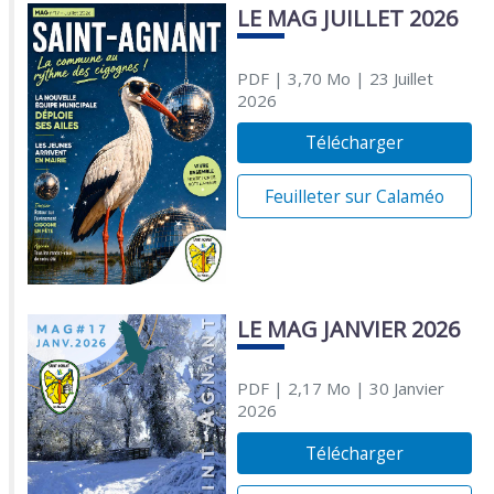
LE MAG JUILLET 2026
PDF
| 3,70 Mo
| 23 Juillet
2026
Télécharger
Feuilleter sur Calaméo
LE MAG JANVIER 2026
PDF
| 2,17 Mo
| 30 Janvier
2026
Télécharger