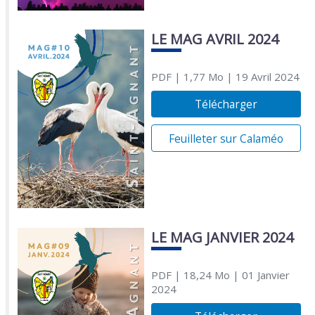
LE MAG AVRIL 2024
PDF
| 1,77 Mo
| 19 Avril 2024
Télécharger
Feuilleter sur Calaméo
LE MAG JANVIER 2024
PDF
| 18,24 Mo
| 01 Janvier
2024