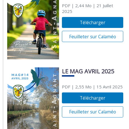
PDF
| 2,44 Mo
| 21 Juillet
2025
Télécharger
Feuilleter sur Calaméo
LE MAG AVRIL 2025
PDF
| 2,55 Mo
| 15 Avril 2025
Télécharger
Feuilleter sur Calaméo