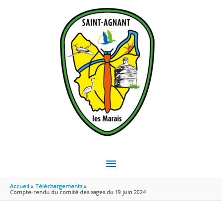
Aller au contenu
Aller au pied de page
MENU
PRINCIPAL
Accueil
Téléchargements
Compte-rendu du comité des sages du 19 juin 2024