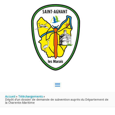
Aller au contenu
Aller au pied de page
MENU
PRINCIPAL
Accueil
Téléchargements
Dépôt d’un dossier de demande de subvention auprès du Département de
la Charente-Maritime