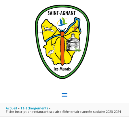
Aller au contenu
Aller au pied de page
MENU
PRINCIPAL
Accueil
Téléchargements
Fiche inscription restaurant scolaire élémentaire année scolaire 2023-2024