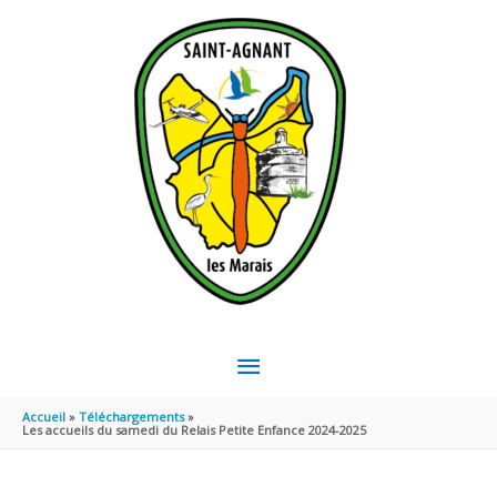
Aller au contenu
Aller au pied de page
MENU
PRINCIPAL
Accueil
Téléchargements
Les accueils du samedi du Relais Petite Enfance 2024-2025