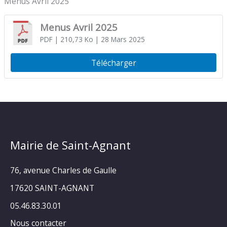
Menus Avril 2025
Menus Avril 2025
PDF
| 210,73 Ko
| 28 Mars 2025
Télécharger
Mairie de Saint-Agnant
76, avenue Charles de Gaulle
17620 SAINT-AGNANT
05.46.83.30.01
Nous contacter