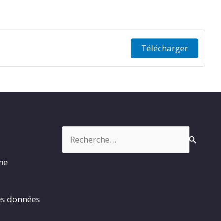
Télécharger
Rechercher :
rme
es données