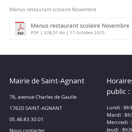
Menus restaurant scolaire Novembre
SAINT-
Menus restaurant scolaire Novembre
PDF
| 328,51 Ko
| 17 Octobre 2025
AGNANT
Mairie de Saint-Agnant
Horaire
public :
76, avenue Charles de Gaulle
Lundi : 8h
17620 SAINT-AGNANT
Mardi : 8h
05.46.83.30.01
Mercredi :
Jeudi : 8h
Nous contacter