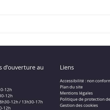
s d’ouverture au
Liens
Accessibilité : non confo
Plan du site
30-12h
Mentions légales
30-12h
Politique de protection d
 8h30-12h / 13h30-17h
Gestion des cookies
30-12h