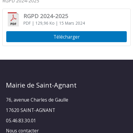
RGPD 2024-2025
RGPD 2024-2025
PDF
| 129,96 Ko
| 15 Mars 2024
Télécharger
Mairie de Saint-Agnant
76, avenue Charles de Gaulle
17620 SAINT-AGNANT
05.46.83.30.01
Nous contacter