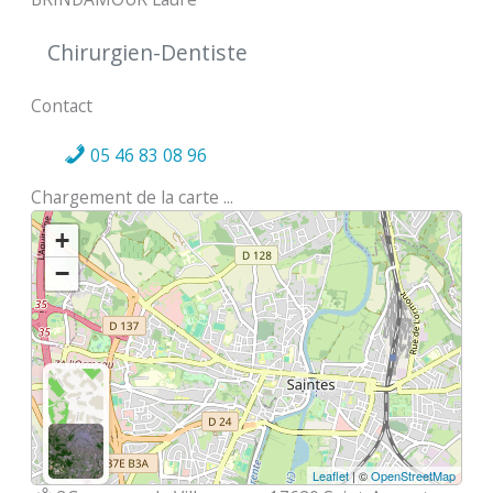
Chirurgien-Dentiste
Contact
05 46 83 08 96
Chargement de la carte ...
+
−
Leaflet
| ©
OpenStreetMap