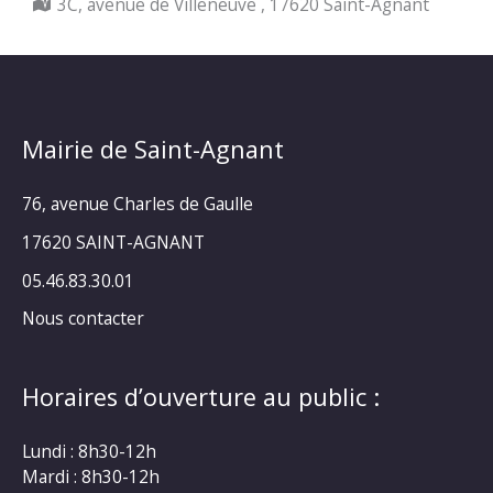
Localisation :
3C, avenue de Villeneuve , 17620 Saint-Agnant
Mairie de Saint-Agnant
76, avenue Charles de Gaulle
17620 SAINT-AGNANT
05.46.83.30.01
Nous contacter
Horaires d’ouverture au public :
Lundi : 8h30-12h
Mardi : 8h30-12h